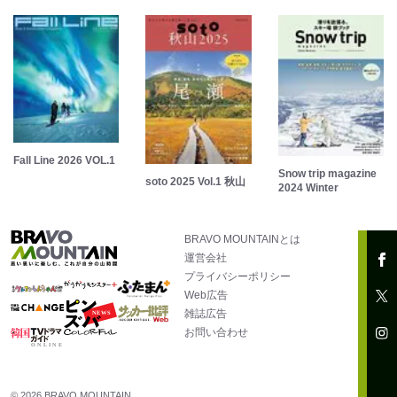
Fall Line 2026 VOL.1
Snow trip magazine
soto 2025 Vol.1 秋山
2024 Winter
BRAVO MOUNTAINとは
運営会社
プライバシーポリシー
Web広告
雑誌広告
お問い合わせ
© 2026 BRAVO MOUNTAIN