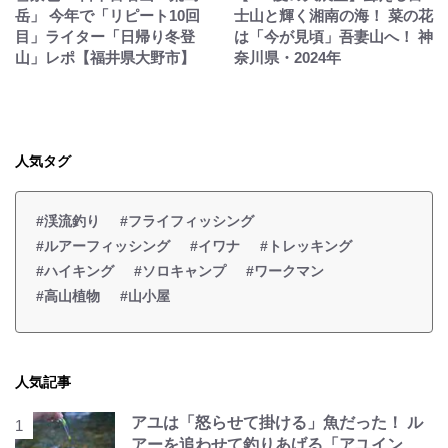
岳」 今年で「リピート10回
士山と輝く湘南の海！ 菜の花
目」ライター「日帰り冬登
は「今が見頃」吾妻山へ！ 神
山」レポ【福井県大野市】
奈川県・2024年
人気タグ
#渓流釣り
#フライフィッシング
#ルアーフィッシング
#イワナ
#トレッキング
#ハイキング
#ソロキャンプ
#ワークマン
#高山植物
#山小屋
人気記事
アユは「怒らせて掛ける」魚だった！ ル
アーを追わせて釣りあげる「アユイン