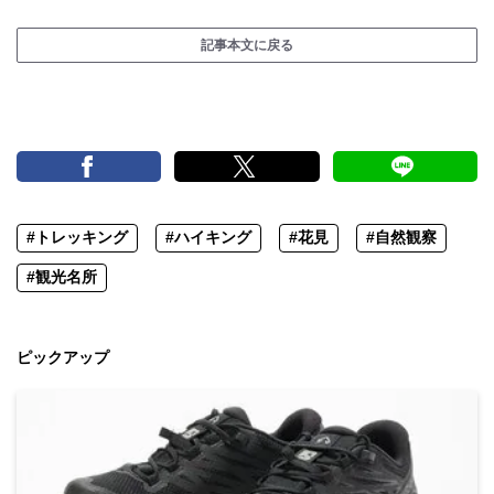
記事本文に戻る
#トレッキング
#ハイキング
#花見
#自然観察
#観光名所
ピックアップ