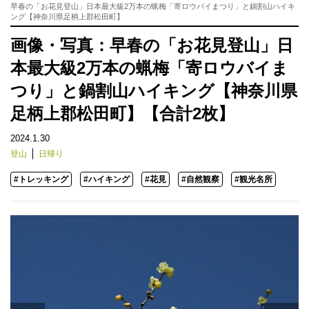
早春の「お花見登山」日本最大級2万本の蝋梅「寄ロウバイまつり」と鍋割山ハイキ
ング【神奈川県足柄上郡松田町】
画像・写真：早春の「お花見登山」日
本最大級2万本の蝋梅「寄ロウバイま
つり」と鍋割山ハイキング【神奈川県
足柄上郡松田町】【合計2枚】
2024.1.30
登山
日帰り
#トレッキング
#ハイキング
#花見
#自然観察
#観光名所