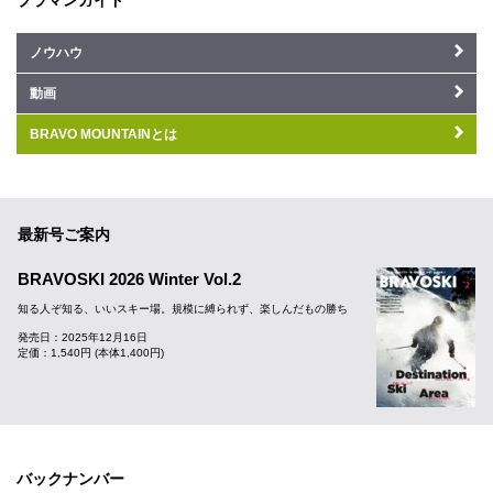
ノウハウ
動画
BRAVO MOUNTAINとは
最新号ご案内
BRAVOSKI 2026 Winter Vol.2
知る人ぞ知る、いいスキー場。規模に縛られず、楽しんだもの勝ち
発売日：2025年12月16日
定価：1,540円 (本体1,400円)
バックナンバー