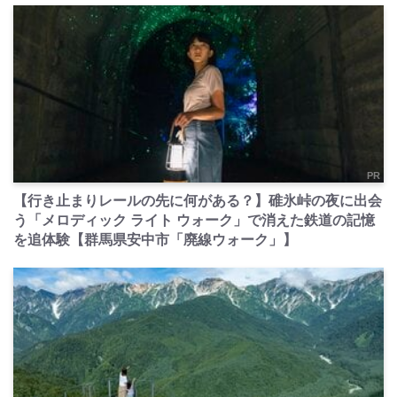
PR
【行き止まりレールの先に何がある？】碓氷峠の夜に出会
う「メロディック ライト ウォーク」で消えた鉄道の記憶
を追体験【群馬県安中市「廃線ウォーク」】