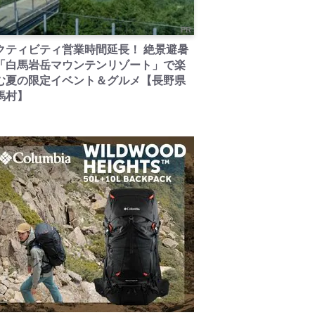
PR
クティビティ営業時間延長！ 絶景避暑
「白馬岩岳マウンテンリゾート」で楽
む夏の限定イベント＆グルメ【長野県
馬村】