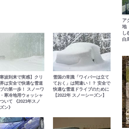
ア
地
し
白
寒波到来で実感】クリ
雪国の常識「ワイパーは立て
界は安全で快適な雪道
ておく」は間違い！？ 安全で
ブの第一歩！ スノーワ
快適な雪道ドライブのために
・寒冷地用ウォッシャ
【2022年 スノーシーズン】
ついて 《2023年スノ
ズン》