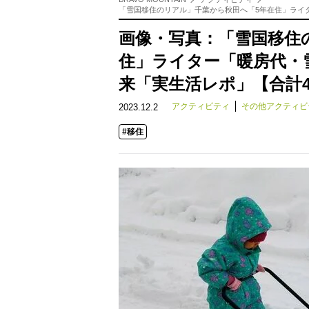
「雪国移住のリアル」千葉から秋田へ「5年在住」ライ
画像・写真：「雪国移住
住」ライター「暖房代・
来「実生活レポ」【合計
アクティビティ
その他アクティビ
2023.12.2
#移住