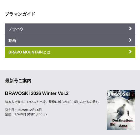
ブラマンガイド
ノウハウ
動画
BRAVO MOUNTAINとは
最新号ご案内
BRAVOSKI 2026 Winter Vol.2
知る人ぞ知る、いいスキー場。規模に縛られず、楽しんだもの勝ち
発売日：2025年12月16日
定価：1,540円 (本体1,400円)