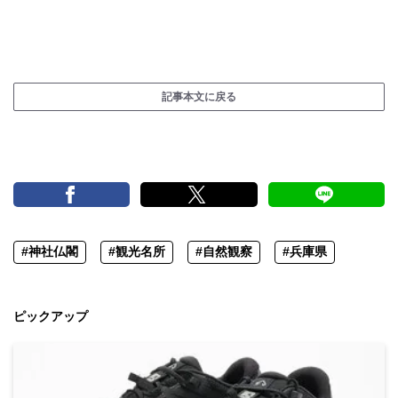
記事本文に戻る
#神社仏閣
#観光名所
#自然観察
#兵庫県
ピックアップ