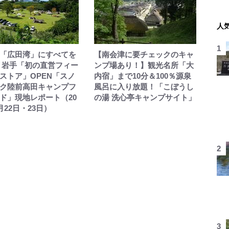
人
「広田湾」にすべてを
【南会津に要チェックのキャ
 岩手「初の直営フィー
ンプ場あり！】観光名所「大
ストア」OPEN「スノ
内宿」まで10分＆100％源泉
ク陸前高田キャンプフ
風呂に入り放題！「こぼうし
ド」現地レポート（20
の湯 洗心亭キャンプサイト」
月22日・23日）