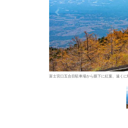
富士宮口五合目駐車場から眼下に紅葉、遠くに駿