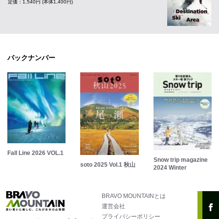
定価：1,540円 (本体1,400円)
バックナンバー
Fall Line 2026 VOL.1
Snow trip magazine
soto 2025 Vol.1 秋山
2024 Winter
BRAVO MOUNTAINとは
運営会社
プライバシーポリシー