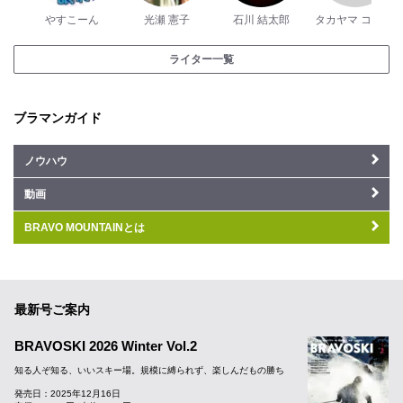
やすこーん
光瀬 憲子
石川 結太郎
タカヤマ コジロー
ライター一覧
ブラマンガイド
ノウハウ
動画
BRAVO MOUNTAINとは
最新号ご案内
BRAVOSKI 2026 Winter Vol.2
知る人ぞ知る、いいスキー場。規模に縛られず、楽しんだもの勝ち
発売日：2025年12月16日