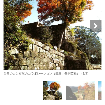
自然の岩と石垣のコラボレーション（撮影：分銅英雅）（1/3）