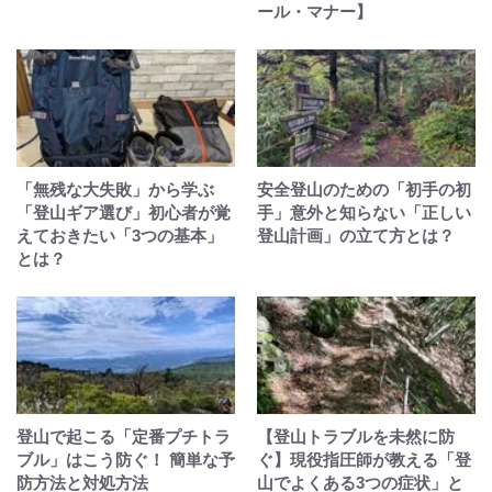
ール・マナー】
「無残な大失敗」から学ぶ
安全登山のための「初手の初
「登山ギア選び」初心者が覚
手」意外と知らない「正しい
えておきたい「3つの基本」
登山計画」の立て方とは？
とは？
登山で起こる「定番プチトラ
【登山トラブルを未然に防
ブル」はこう防ぐ！ 簡単な予
ぐ】現役指圧師が教える「登
防方法と対処方法
山でよくある3つの症状」と