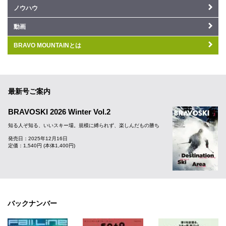
ノウハウ
動画
BRAVO MOUNTAINとは
最新号ご案内
BRAVOSKI 2026 Winter Vol.2
知る人ぞ知る、いいスキー場。規模に縛られず、楽しんだもの勝ち
発売日：2025年12月16日
定価：1,540円 (本体1,400円)
バックナンバー