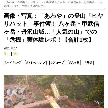
「あわや」の登山「ヒヤリハット」事件簿！ 八ヶ岳・甲武信ヶ岳・丹沢山域…「人
気の山」での「危機」実体験レポ！
画像・写真：「あわや」の登山「ヒヤ
リハット」事件簿！ 八ヶ岳・甲武信
ヶ岳・丹沢山域…「人気の山」での
「危機」実体験レポ！【合計1枚】
2023.8.14
登山
低山
#ハイキング
#トレッキング
#グローブ
#八ヶ岳
#丹沢