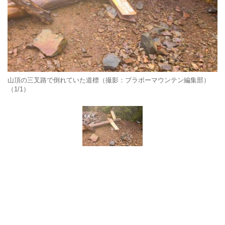
山頂の三叉路で倒れていた道標（撮影：ブラボーマウンテン編集部）
（1/1）