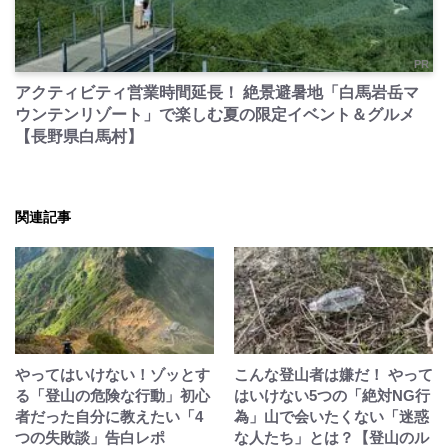
PR
アクティビティ営業時間延長！ 絶景避暑地「白馬岩岳マ
ウンテンリゾート」で楽しむ夏の限定イベント＆グルメ
【長野県白馬村】
関連記事
やってはいけない！ゾッとす
こんな登山者は嫌だ！ やって
る「登山の危険な行動」初心
はいけない5つの「絶対NG行
者だった自分に教えたい「4
為」山で会いたくない「迷惑
つの失敗談」告白レポ
な人たち」とは？【登山のル