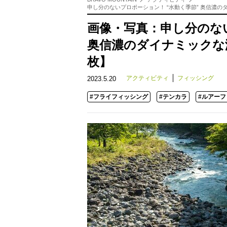
申し分のないプロポーション！ “水動く季節” 奥信濃
画像・写真：申し分のない
奥信濃のダイナミックな
枚】
アクティビティ
フィッシング
2023.5.20
#フライフィッシング
#テンカラ
#ルアー