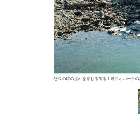
悠久の時の流れを感じる苗場山麓ジオパークの渓