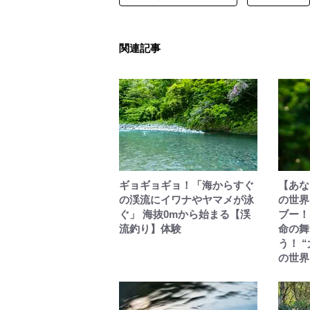
関連記事
ギョギョギョ！「海からすぐ
【あな
の渓流にイワナやヤマメが泳
の世界
ぐ」 海抜0mから始まる【渓
ブー！
流釣り】体験
命の舞
う！ 
の世界