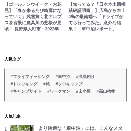
【ゴールデンウイーク・お花
【知ってる？「日本本土四極
見】「春が来るたび綺麗にな
踏破証明書」】広島から本土
っていく」残雪輝く北アルプ
4島の最南端へ「ドライブが
スを背景に農具川の芝桜が見
てら行ってみた」意外な結
頃！ 長野県大町市・2022年
果！「車中泊レポート」
人気タグ
#フライフィッシング
#車中泊
#渓流釣り
#トレッキング
#城
#ソロキャンプ
#キャンプサイト
#ワークマン
#山小屋
#高山植物
人気記事
より快適な「車中泊」には、こんなスタ