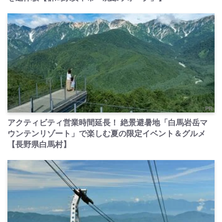
PR
アクティビティ営業時間延長！ 絶景避暑地「白馬岩岳マ
ウンテンリゾート」で楽しむ夏の限定イベント＆グルメ
【長野県白馬村】