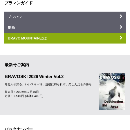
ブラマンガイド
ノウハウ
動画
BRAVO MOUNTAINとは
最新号ご案内
BRAVOSKI 2026 Winter Vol.2
知る人ぞ知る、いいスキー場。規模に縛られず、楽しんだもの勝ち
発売日：2025年12月16日
定価：1,540円 (本体1,400円)
バックナンバー