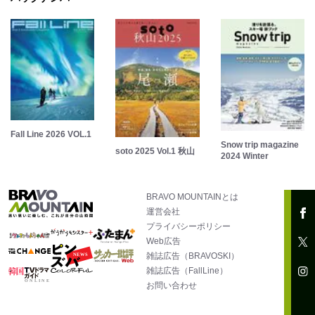
Fall Line 2026 VOL.1
Snow trip magazine
soto 2025 Vol.1 秋山
2024 Winter
BRAVO MOUNTAINとは
運営会社
プライバシーポリシー
Web広告
雑誌広告（BRAVOSKI）
雑誌広告（FallLine）
お問い合わせ