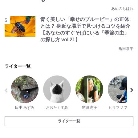
あめのちはれ
青く美しい「幸せのブルービー」の正体
とは？ 身近な場所で見つけるコツを紹介
【あなたのすぐそばにいる「季節の虫」
の探し方 vol.21】
亀田恭平
ライター一覧
田中 あずみ
おおたくすみ
光瀬 憲子
ヒラマツ アユコ
ライター一覧