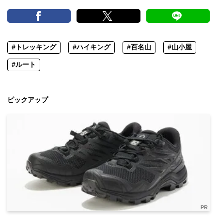
#トレッキング
#ハイキング
#百名山
#山小屋
#ルート
ピックアップ
PR