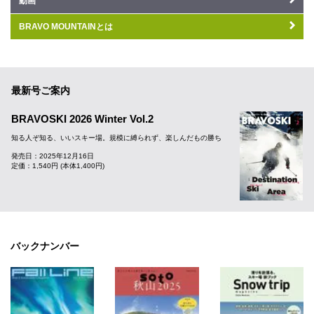
動画
BRAVO MOUNTAINとは
最新号ご案内
BRAVOSKI 2026 Winter Vol.2
知る人ぞ知る、いいスキー場。規模に縛られず、楽しんだもの勝ち
発売日：2025年12月16日
定価：1,540円 (本体1,400円)
バックナンバー