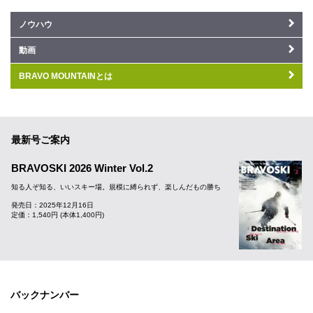
ノウハウ
動画
BRAVO MOUNTAINとは
最新号ご案内
BRAVOSKI 2026 Winter Vol.2
知る人ぞ知る、いいスキー場。規模に縛られず、楽しんだもの勝ち
発売日：2025年12月16日
定価：1,540円 (本体1,400円)
バックナンバー