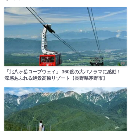
PR
「北八ヶ岳ロープウェイ」 360度の大パノラマに感動！
涼感あふれる絶景高原リゾート【長野県茅野市】