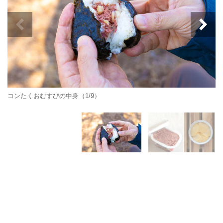
コンたくおむすびの中身（1/9）