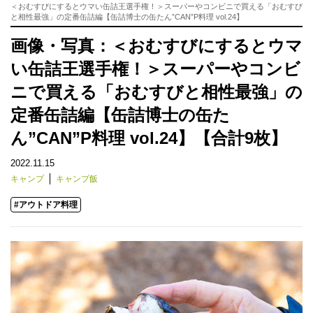
＜おむすびにするとウマい缶詰王選手権！＞スーパーやコンビニで買える「おむすび
と相性最強」の定番缶詰編【缶詰博士の缶たん”CAN”P料理 vol.24】
画像・写真：＜おむすびにするとウマ
い缶詰王選手権！＞スーパーやコンビ
ニで買える「おむすびと相性最強」の
定番缶詰編【缶詰博士の缶た
ん”CAN”P料理 vol.24】【合計9枚】
2022.11.15
キャンプ
キャンプ飯
#アウトドア料理