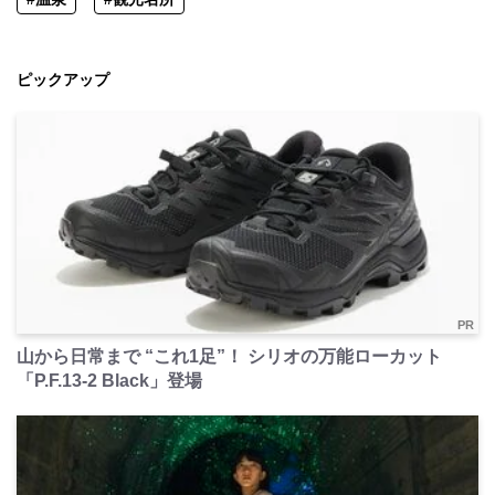
ピックアップ
PR
山から日常まで “これ1足”！ シリオの万能ローカット
「P.F.13-2 Black」登場