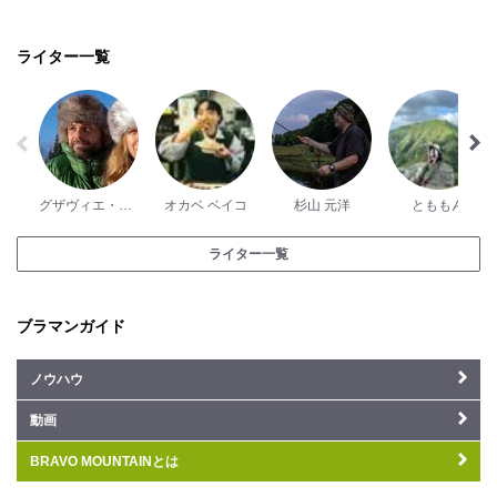
ライター一覧
グザヴィエ・パッシュ
オカベ ベイコ
杉山 元洋
とももん
ライター一覧
ブラマンガイド
ノウハウ
動画
BRAVO MOUNTAINとは