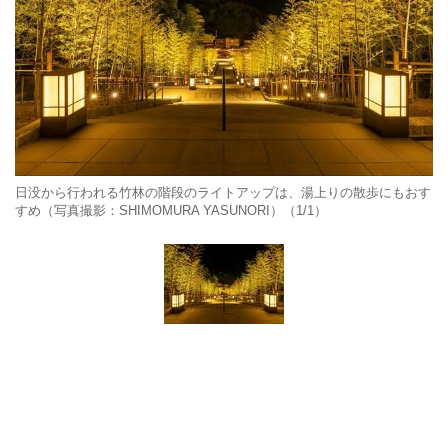
日没から行われる竹林の階段のライトアップは、湯上りの散歩にもおす
すめ（写真撮影：SHIMOMURA YASUNORI）（1/1）