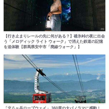
PR
【行き止まりレールの先に何がある？】碓氷峠の夜に出会
う「メロディック ライト ウォーク」で消えた鉄道の記憶
を追体験【群馬県安中市「廃線ウォーク」】
PR
「北八ヶ岳ロープウェイ」 360度の大パノラマに感動！