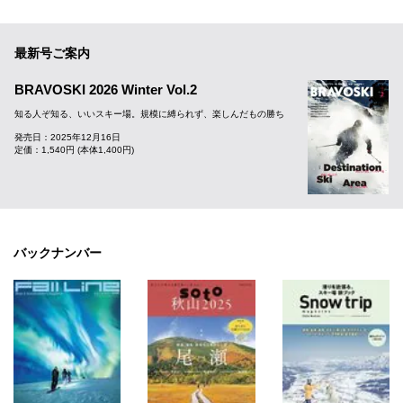
最新号ご案内
BRAVOSKI 2026 Winter Vol.2
知る人ぞ知る、いいスキー場。規模に縛られず、楽しんだもの勝ち
発売日：2025年12月16日
定価：1,540円 (本体1,400円)
バックナンバー