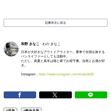
記事本文に戻る
和野 きなこ
わの きなこ
日本が大好きなアウトドアライター。愛車で全国を旅する
バンライファーとしても活動中。
ただし、真夏と真冬は猫と家でお留守番。自然とお酒が好
き。
Instagram：
https://www.instagram.com/kinakob05/
#温泉
#観光名所