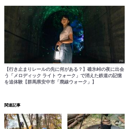
PR
【行き止まりレールの先に何がある？】碓氷峠の夜に出会
う「メロディック ライト ウォーク」で消えた鉄道の記憶
を追体験【群馬県安中市「廃線ウォーク」】
関連記事