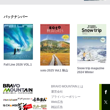
バックナンバー
Fall Line 2026 VOL.1
Snow trip magazine
soto 2025 Vol.1 秋山
2024 Winter
BRAVO MOUNTAINとは
運営会社
プライバシーポリシー
Web広告
雑誌広告