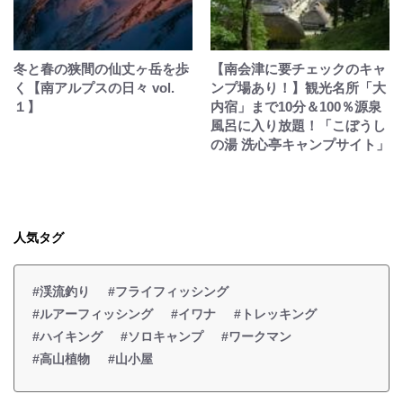
冬と春の狭間の仙丈ヶ岳を歩
【南会津に要チェックのキャ
く【南アルプスの日々 vol.
ンプ場あり！】観光名所「大
１】
内宿」まで10分＆100％源泉
風呂に入り放題！「こぼうし
の湯 洗心亭キャンプサイト」
人気タグ
#渓流釣り
#フライフィッシング
#ルアーフィッシング
#イワナ
#トレッキング
#ハイキング
#ソロキャンプ
#ワークマン
#高山植物
#山小屋