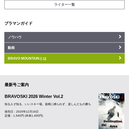
ライター一覧
ブラマンガイド
ノウハウ
動画
BRAVO MOUNTAINとは
最新号ご案内
BRAVOSKI 2026 Winter Vol.2
知る人ぞ知る、いいスキー場。規模に縛られず、楽しんだもの勝ち
発売日：2025年12月16日
定価：1,540円 (本体1,400円)