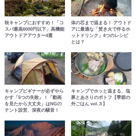
秋キャンプにおすすめ！「コ
体の芯まで温まる！ アウトド
スパ最高6000円以下」高機能
アに最適な「焚き火で作るホ
アウトドアアウター4選
ットドリンク」4つのレシピ
とは？
キャンプビギナーが必ずやら
キャンプでホッと温まる、塩
かす「5つの失敗」！「動画
豚とあさりのポトフ【季節の
を見たから大丈夫」はNGの
外ごはん vol.３】
テント設営、深夜の騒音！