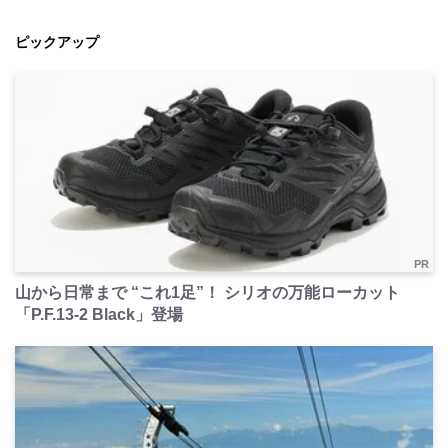
ピックアップ
PR
山から日常まで “これ1足”！ シリオの万能ローカット
「P.F.13-2 Black」登場