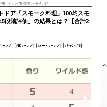
プ3種「食べ比べ5段階評価」の結果とは？
トドア「スモーク料理」100均スモ
べ5段階評価」の結果とは？【合計2
キャンプ
#家キャンプ
#オートキャンプ
#キャンプ場
ピ