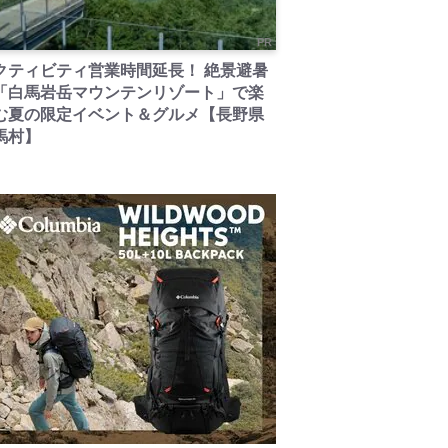
PR
クティビティ営業時間延長！ 絶景避暑
「白馬岩岳マウンテンリゾート」で楽
む夏の限定イベント＆グルメ【長野県
馬村】