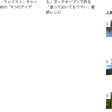
・ウェイスト」キャン
も」ダッチオーブンで作る
めの「5つのアイデ
「放っておいてもウマい」超
絶レシピ
人