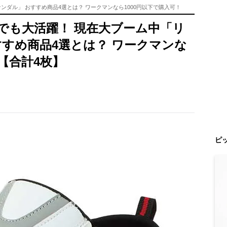
ダル」 おすすめ商品4選とは？ ワークマンなら1000円以下で購入可！
でも大活躍！ 現在大ブーム中「リ
すすめ商品4選とは？ ワークマンな
【合計4枚】
ピ