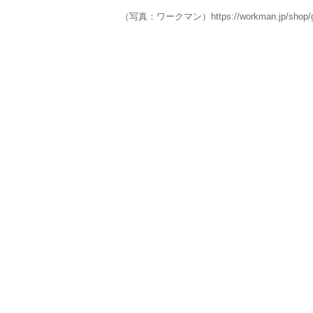
（写真：ワークマン）https://workman.jp/shop/g