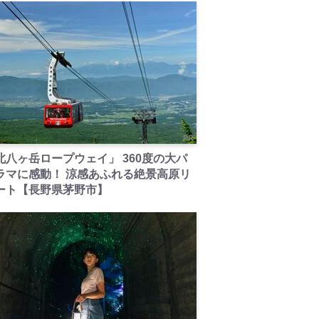
PR
北八ヶ岳ロープウェイ」 360度の大パ
ラマに感動！ 涼感あふれる絶景高原リ
ート【長野県茅野市】