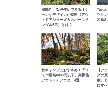
機能性、普段使いできるオシ
Tev
ャレなデザインが特徴【アウ
ツサン
トドアシューズ＆スポーツサ
21S
ンダル5選】とは？
秋キャンプにおすすめ！「コ
【アウ
スパ最高6000円以下」高機能
ズの買
アウトドアアウター4選
数」と
にすべ