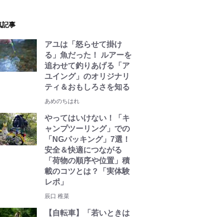
気記事
アユは「怒らせて掛け
る」魚だった！ ルアーを
追わせて釣りあげる「ア
ユイング」のオリジナリ
ティ＆おもしろさを知る
あめのちはれ
やってはいけない！「キ
ャンプツーリング」での
「NGパッキング」7選！
安全＆快適につながる
「荷物の順序や位置」積
載のコツとは？「実体験
レポ」
辰口 稚菜
【自転車】「若いときは