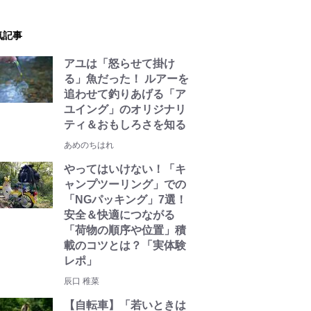
気記事
アユは「怒らせて掛け
る」魚だった！ ルアーを
追わせて釣りあげる「ア
ユイング」のオリジナリ
ティ＆おもしろさを知る
あめのちはれ
やってはいけない！「キ
ャンプツーリング」での
「NGパッキング」7選！
安全＆快適につながる
「荷物の順序や位置」積
載のコツとは？「実体験
レポ」
辰口 稚菜
【自転車】「若いときは