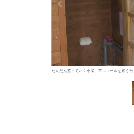
だんだん整っていく小屋。アルコールを置く台も