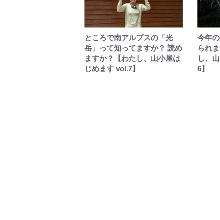
ところで南アルプスの「光
今年の
岳」って知ってますか？ 読め
られま
ますか？【わたし、山小屋は
し、山
じめます vol.7】
6】