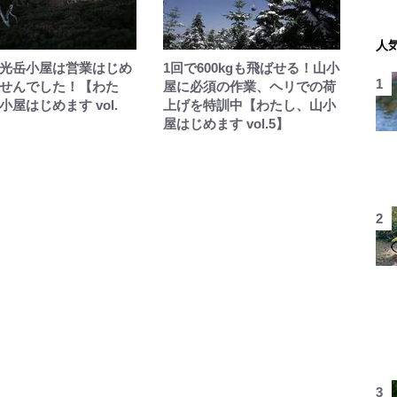
人
光岳小屋は営業はじめ
1回で600kgも飛ばせる！山小
せんでした！【わた
屋に必須の作業、ヘリでの荷
小屋はじめます vol.
上げを特訓中【わたし、山小
屋はじめます vol.5】