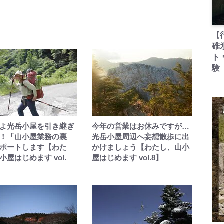
【
碓
ト
験
よ光岳小屋を引き継ぎ
今年の営業はお休みですが…
！「山小屋業務の裏
光岳小屋周辺へ妄想散歩に出
ポートします【わた
かけましょう【わたし、山小
小屋はじめます vol.
屋はじめます vol.8】