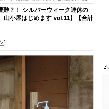
遭難？！ シルバーウィーク連休の
山小屋はじめます vol.11】【合計
プス
ピ