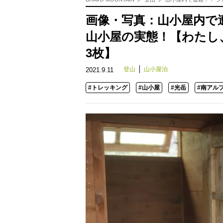
画像・写真：山小屋内で
山小屋の実態！【わたし、
3枚】
登山
山小屋泊
2021.9.11
#トレッキング
#山小屋
#光岳
#南アル