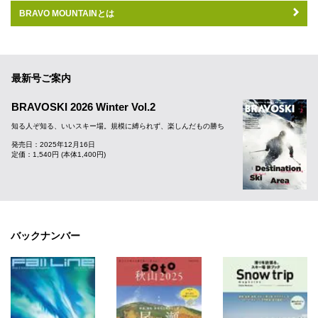
BRAVO MOUNTAINとは
最新号ご案内
BRAVOSKI 2026 Winter Vol.2
知る人ぞ知る、いいスキー場。規模に縛られず、楽しんだもの勝ち
発売日：2025年12月16日
定価：1,540円 (本体1,400円)
バックナンバー