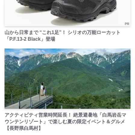
PR
山から日常まで “これ1足”！ シリオの万能ローカット
「P.F.13-2 Black」登場
PR
アクティビティ営業時間延長！ 絶景避暑地「白馬岩岳マ
ウンテンリゾート」で楽しむ夏の限定イベント＆グルメ
【長野県白馬村】