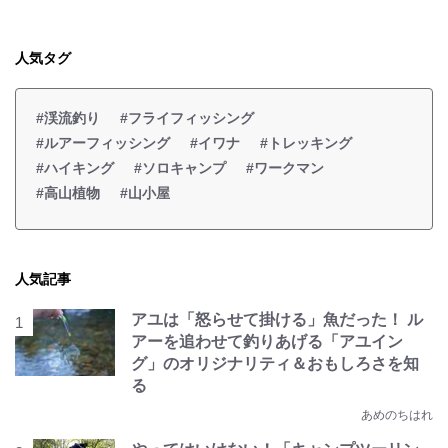
人気タグ
#渓流釣り
#フライフィッシング
#ルアーフィッシング
#イワナ
#トレッキング
#ハイキング
#ソロキャンプ
#ワークマン
#高山植物
#山小屋
人気記事
アユは「怒らせて掛ける」魚だった！ ル
アーを追わせて釣りあげる「アユイン
グ」のオリジナリティ＆おもしろさを知
る
あめのちはれ