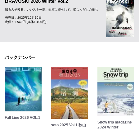
BRAVOSKI 2026 Winter Vol.2
知る人ぞ知る、いいスキー場。規模に縛られず、楽しんだもの勝ち
発売日：2025年12月16日
定価：1,540円 (本体1,400円)
バックナンバー
Fall Line 2026 VOL.1
Snow trip magazine
soto 2025 Vol.1 秋山
2024 Winter