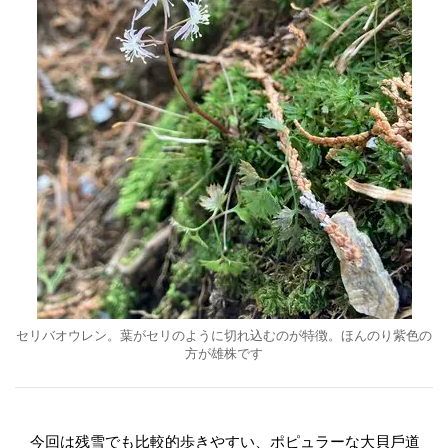
セリバオウレン。葉がセリのように切れ込むのが特徴。ほんのり紫色の
方が雄株です
今回は残雪でも比較的歩きやすい、ポピュラーな大貝戶道