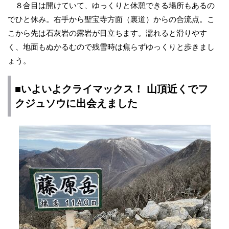
８合目は開けていて、ゆっくりと休憩できる場所もあるの
でひと休み。右手から聖宝寺方面（裏道）からの合流点。こ
こから先は石灰岩の露岩が目立ちます。濡れると滑りやす
く、地面もぬかるむので残雪時は焦らずゆっくりと歩きまし
ょう。
■いよいよクライマックス！ 山頂近くでフ
クジュソウに出会えました