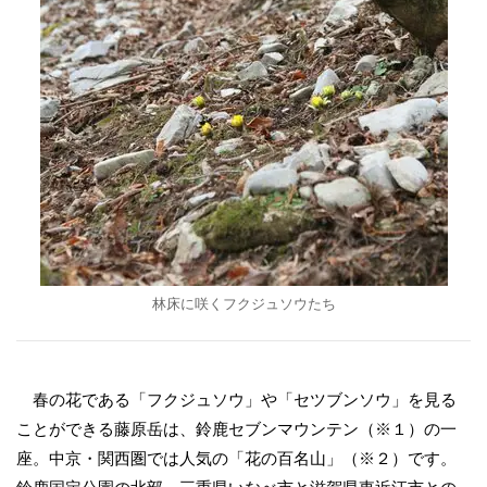
林床に咲くフクジュソウたち
春の花である「フクジュソウ」や「セツブンソウ」を見る
ことができる藤原岳は、鈴鹿セブンマウンテン（※１）の一
座。中京・関西圏では人気の「花の百名山」（※２）です。