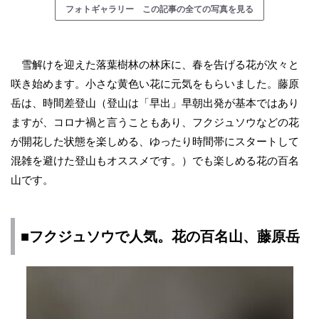
フォトギャラリー この記事の全ての写真を見る
雪解けを迎えた落葉樹林の林床に、春を告げる花が次々と
咲き始めます。小さな黄色い花に元気をもらいました。藤原
岳は、時間差登山（登山は「早出」早朝出発が基本ではあり
ますが、コロナ禍と言うこともあり、フクジュソウなどの花
が開花した状態を楽しめる、ゆったり時間帯にスタートして
混雑を避けた登山もオススメです。）でも楽しめる花の百名
山です。
■フクジュソウで人気。花の百名山、藤原岳