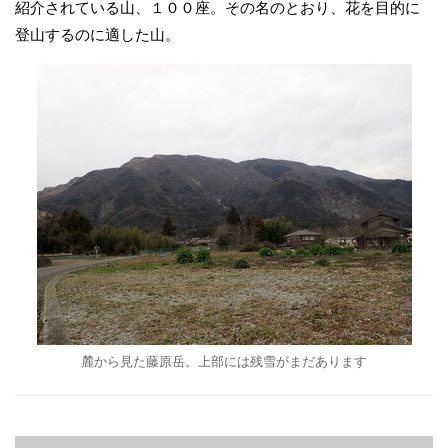
紹介されている山、１００座。その名のとおり、花を目的に
登山するのに適した山。
麓から見た藤原岳。上部には残雪がまだあります