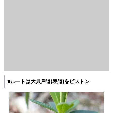
■ルートは大貝戶道(表道)をピストン