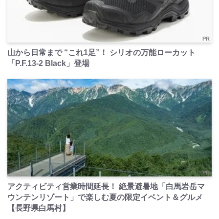
PR
山から日常まで “これ1足”！ シリオの万能ローカット
「P.F.13-2 Black」登場
PR
アクティビティ営業時間延長！ 絶景避暑地「白馬岩岳マ
ウンテンリゾート」で楽しむ夏の限定イベント＆グルメ
【長野県白馬村】