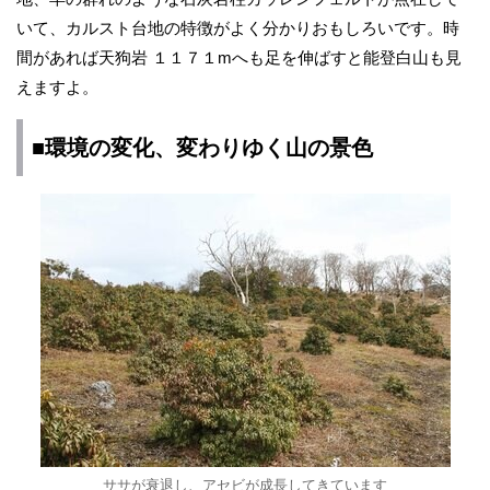
いて、カルスト台地の特徴がよく分かりおもしろいです。時
間があれば天狗岩 １１７１mへも足を伸ばすと能登白山も見
えますよ。
■環境の変化、変わりゆく山の景色
ササが衰退し、アセビが成長してきています