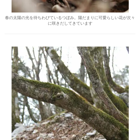
春の太陽の光を待ちわびているつぼみ。陽だまりに可愛らしい花が次々
に咲きだしてきています