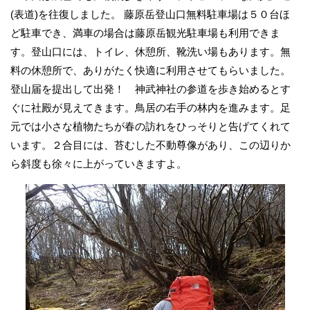
(表道)を往復しました。 藤原岳登山口無料駐車場は５０台ほ
ど駐車でき、満車の場合は藤原岳観光駐車場も利用できま
す。登山口には、トイレ、休憩所、靴洗い場もあります。無
料の休憩所で、ありがたく快適に利用させてもらいました。
登山届を提出して出発！ 神武神社の参道を歩き始めるとす
ぐに社殿が見えてきます。鳥居の右手の林内を進みます。足
元では小さな植物たちが春の訪れをひっそりと告げてくれて
います。２合目には、苔むした不動尊像があり、この辺りか
ら斜度も徐々に上がっていきますよ。