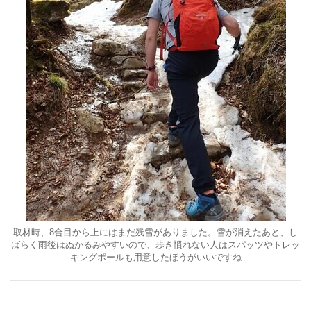
取材時、8合目から上にはまだ残雪がありました。雪が消えたあと、し
ばらく雨後はぬかるみやすいので、歩き慣れない人はスパッツやトレッ
キングポールも用意したほうがいいですね