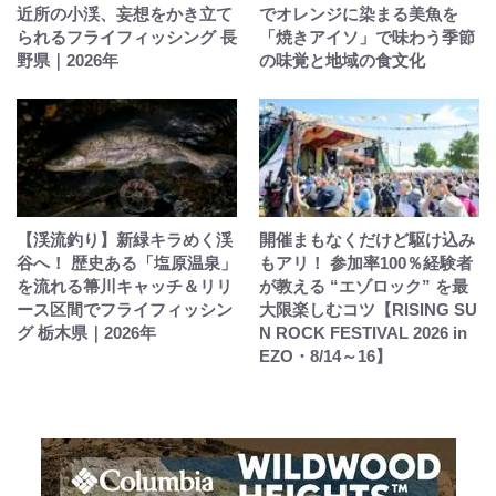
近所の小渓、妄想をかき立て
でオレンジに染まる美魚を
られるフライフィッシング 長
「焼きアイソ」で味わう季節
野県｜2026年
の味覚と地域の食文化
【渓流釣り】新緑キラめく渓
開催まもなくだけど駆け込み
谷へ！ 歴史ある「塩原温泉」
もアリ！ 参加率100％経験者
を流れる箒川キャッチ＆リリ
が教える “エゾロック” を最
ース区間でフライフィッシン
大限楽しむコツ【RISING SU
グ 栃木県｜2026年
N ROCK FESTIVAL 2026 in
EZO・8/14～16】