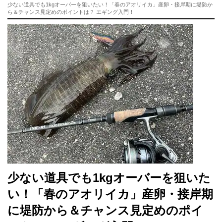
少ない道具でも1kgオーバーを狙いたい！「春のアオリイカ」産卵・接岸期に堤防か
ら＆チャンス見定めのポイントは？ エギング入門！
少ない道具でも1kgオーバーを狙いた
い！「春のアオリイカ」産卵・接岸期
に堤防から＆チャンス見定めのポイ