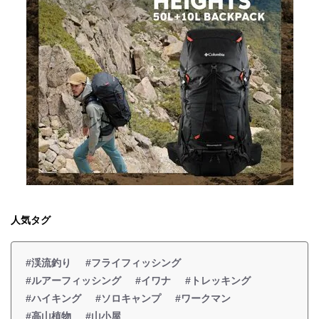
人気タグ
#渓流釣り
#フライフィッシング
#ルアーフィッシング
#イワナ
#トレッキング
#ハイキング
#ソロキャンプ
#ワークマン
#高山植物
#山小屋