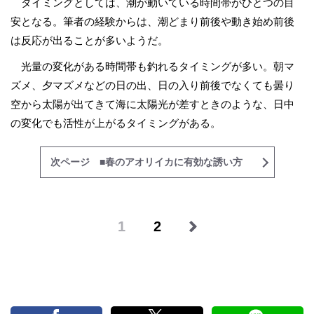
タイミングとしては、潮が動いている時間帯がひとつの目
安となる。筆者の経験からは、潮どまり前後や動き始め前後
は反応が出ることが多いようだ。
光量の変化がある時間帯も釣れるタイミングが多い。朝マ
ズメ、夕マズメなどの日の出、日の入り前後でなくても曇り
空から太陽が出てきて海に太陽光が差すときのような、日中
の変化でも活性が上がるタイミングがある。
次ページ ■春のアオリイカに有効な誘い方
1
2