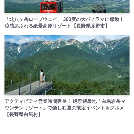
PR
「北八ヶ岳ロープウェイ」 360度の大パノラマに感動！
涼感あふれる絶景高原リゾート【長野県茅野市】
PR
アクティビティ営業時間延長！ 絶景避暑地「白馬岩岳マ
ウンテンリゾート」で楽しむ夏の限定イベント＆グルメ
【長野県白馬村】