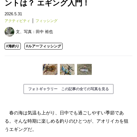
ントは？ エギング入門！
2026.5.31
アクティビティ
フィッシング
文、写真：
田中 裕也
#海釣り
#ルアーフィッシング
フォトギャラリー この記事の全ての写真を見る
春の海は気温も上がり、日中でも過ごしやすい季節であ
る。そんな時期に楽しめる釣りのひとつが、アオリイカを狙
うエギングだ。