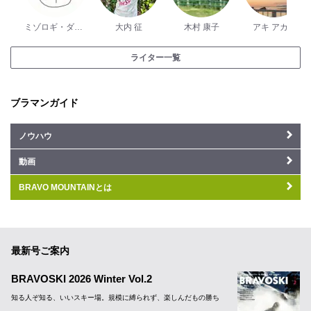
ミゾロギ・ダイスケ
大内 征
木村 康子
アキ アカネ
ライター一覧
ブラマンガイド
ノウハウ
動画
BRAVO MOUNTAINとは
最新号ご案内
BRAVOSKI 2026 Winter Vol.2
知る人ぞ知る、いいスキー場。規模に縛られず、楽しんだもの勝ち