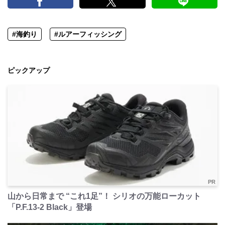
#海釣り
#ルアーフィッシング
ピックアップ
PR
山から日常まで “これ1足”！ シリオの万能ローカット
「P.F.13-2 Black」登場