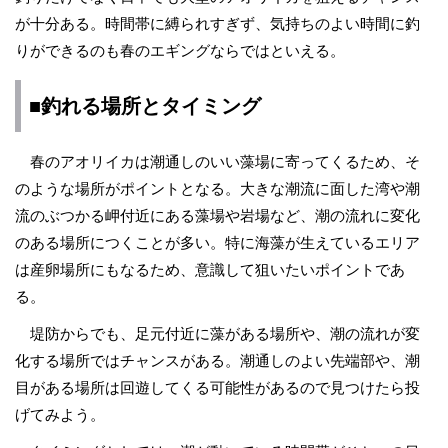
が十分ある。時間帯に縛られすぎず、気持ちのよい時間に釣
りができるのも春のエギングならではといえる。
■釣れる場所とタイミング
春のアオリイカは潮通しのいい藻場に寄ってくるため、そ
のような場所がポイントとなる。大きな潮流に面した湾や潮
流のぶつかる岬付近にある藻場や岩場など、潮の流れに変化
のある場所につくことが多い。特に海藻が生えているエリア
は産卵場所にもなるため、意識して狙いたいポイントであ
る。
堤防からでも、足元付近に藻がある場所や、潮の流れが変
化する場所ではチャンスがある。潮通しのよい先端部や、潮
目がある場所は回遊してくる可能性があるので見つけたら投
げてみよう。