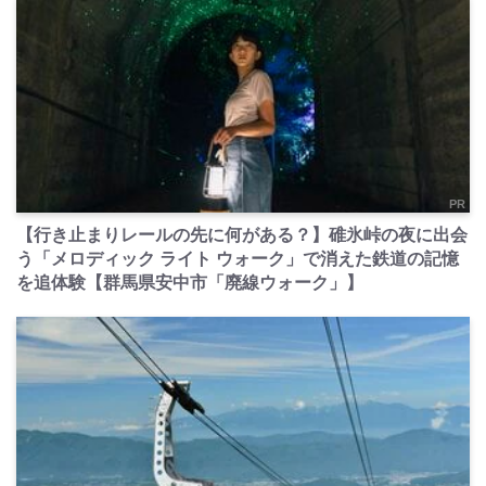
PR
【行き止まりレールの先に何がある？】碓氷峠の夜に出会
う「メロディック ライト ウォーク」で消えた鉄道の記憶
を追体験【群馬県安中市「廃線ウォーク」】