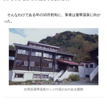
そんなわけである年の10月初旬に、筆者は蓮華温泉に向か
った。
白馬岳蓮華温泉ロッジの温かみのある建物