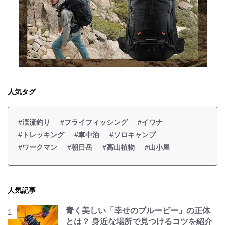
人気タグ
#渓流釣り
#フライフィッシング
#イワナ
#トレッキング
#車中泊
#ソロキャンプ
#ワークマン
#朝日岳
#高山植物
#山小屋
人気記事
青く美しい「幸せのブルービー」の正体
とは？ 身近な場所で見つけるコツを紹介