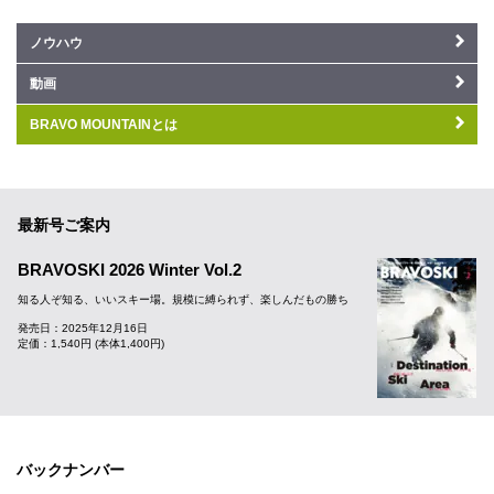
ノウハウ
動画
BRAVO MOUNTAINとは
最新号ご案内
BRAVOSKI 2026 Winter Vol.2
知る人ぞ知る、いいスキー場。規模に縛られず、楽しんだもの勝ち
発売日：2025年12月16日
定価：1,540円 (本体1,400円)
バックナンバー