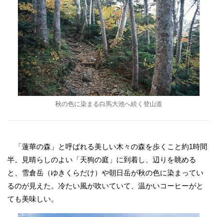
秋の色に染まる白馬大池へ続く登山道
「蓮華の森」と呼ばれる美しい木々の森を歩くこと約1時間
半。見晴らしのよい「天狗の庭」に到着し、辺りを眺める
と、雪倉岳（ゆきくらだけ）や朝日岳が秋の色に染まってい
るのが見えた。冷たい風が吹いていて、温かいコーヒーがと
ても美味しい。