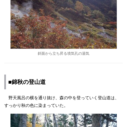
斜面から立ち昇る墳気孔の湯気
■錦秋の登山道
野天風呂の横を通り抜け、森の中を登っていく登山道は、
すっかり秋の色に染まっていた。