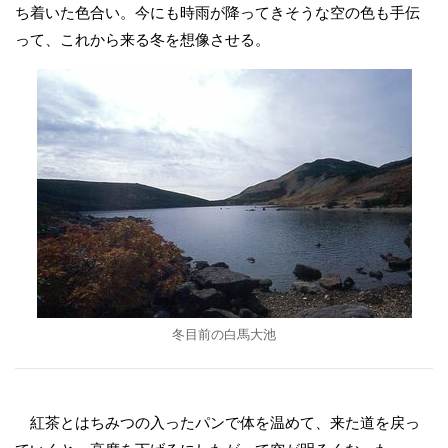
ち着いた色合い。今にも時雨が降ってきそうな空の色も手伝
って、これから来る冬を想像させる。
冬目前の白馬大池
紅茶とはちみつの入ったパンで体を温めて、来た道を戻っ