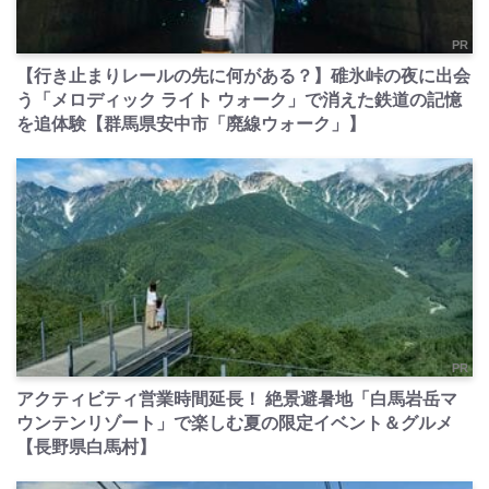
PR
【行き止まりレールの先に何がある？】碓氷峠の夜に出会
う「メロディック ライト ウォーク」で消えた鉄道の記憶
を追体験【群馬県安中市「廃線ウォーク」】
PR
アクティビティ営業時間延長！ 絶景避暑地「白馬岩岳マ
ウンテンリゾート」で楽しむ夏の限定イベント＆グルメ
【長野県白馬村】