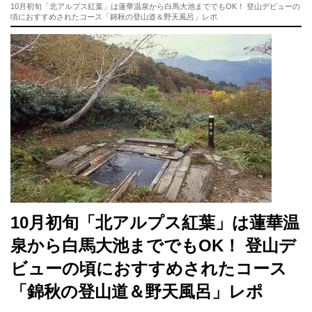
10月初旬「北アルプス紅葉」は蓮華温泉から白馬大池まででもOK！ 登山デビューの
頃におすすめされたコース「錦秋の登山道＆野天風呂」レポ
10月初旬「北アルプス紅葉」は蓮華温
泉から白馬大池まででもOK！ 登山デ
ビューの頃におすすめされたコース
「錦秋の登山道＆野天風呂」レポ