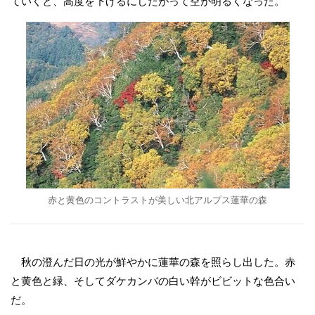
ていくと、高度を下げるにしたがって空が明るくなった。
赤と黄色のコントラストが美しい北アルプス蓮華の森
秋の澄んだ日の光が鮮やかに蓮華の森を照らし出した。赤
と黄色と緑、そしてダケカンバの白い幹がビビットな色合い
だ。