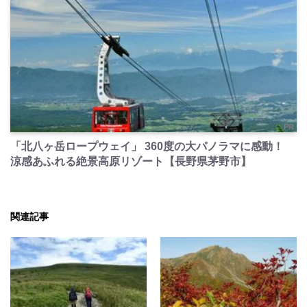
PR
「北八ヶ岳ロープウェイ」 360度の大パノラマに感動！
涼感あふれる絶景高原リゾート【長野県茅野市】
関連記事