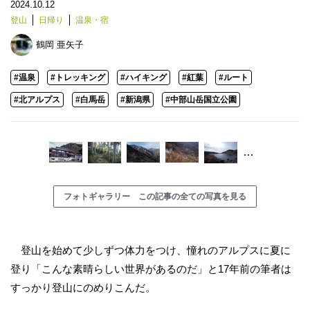
2024.10.12
登山
日帰り
温泉・宿
鶴岡 亜矢子
#温泉
#トレッキング
#ハイキング
#紅葉
#ルート
#北アルプス
#白馬岳
#新潟県
#中部山岳国立公園
…
フォトギャラリー この記事の全ての写真を見る
登山を始めて少しずつ体力をつけ、憧れのアルプスに夏に
登り「こんな素晴らしい世界があるのだ」と17年前の筆者は
すっかり登山にのめりこんだ。