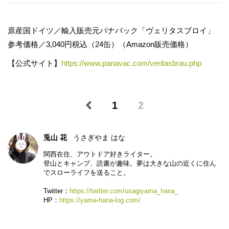
原産国ドイツ／輸入販売元パナバック「ヴェリタスブロイ」
参考価格／3,040円税込（24缶）（Amazon販売価格）
【公式サイト】
https://www.panavac.com/veritasbrau.php
1
2
兎山 花
うさぎやま はな
関西在住、アウトドア好きライター。
登山とキャンプ、読書が趣味。夢は大きな山の近くに住ん
でスローライフを送ること。
Twitter：
https://twitter.com/usagiyama_hana_
HP：
https://yama-hana-log.com/