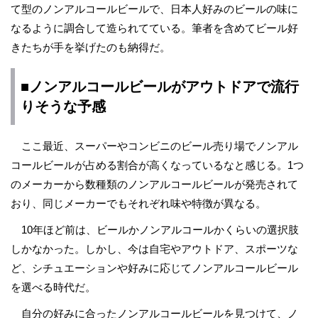
て型のノンアルコールビールで、日本人好みのビールの味に
なるように調合して造られてている。筆者を含めてビール好
きたちが手を挙げたのも納得だ。
■ノンアルコールビールがアウトドアで流行
りそうな予感
ここ最近、スーパーやコンビニのビール売り場でノンアル
コールビールが占める割合が高くなっているなと感じる。1つ
のメーカーから数種類のノンアルコールビールが発売されて
おり、同じメーカーでもそれぞれ味や特徴が異なる。
10年ほど前は、ビールかノンアルコールかくらいの選択肢
しかなかった。しかし、今は自宅やアウトドア、スポーツな
ど、シチュエーションや好みに応じてノンアルコールビール
を選べる時代だ。
自分の好みに合ったノンアルコールビールを見つけて、ノ