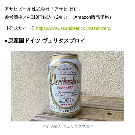
アサヒビール株式会社「アサヒ ゼロ」
参考価格／4,019円税込（24缶）（Amazon販売価格）
【公式サイト】
https://www.asahibeer.co.jp/asahizero/
●原産国ドイツ ヴェリタスブロイ
ドイツ輸入 ヴェリタスブロイ