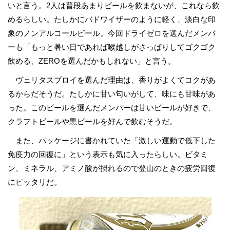
いと言う。2人は普段あまりビールを飲まないが、これなら飲
めるらしい。たしかにバドワイザーのように軽く、淡白な印
象のノンアルコールビール。今回ドライゼロを選んだメンバ
ーも「もっと暑い日であれば喉越しがさっぱりしてゴクゴク
飲める、ZEROを選んだかもしれない」と言う。
ヴェリタスブロイを選んだ理由は、香りがよくてコクがあ
るからだそうだ。たしかに甘い匂いがして、味にも甘味があ
った。このビールを選んだメンバーは甘いビールが好きで、
クラフトビールや黒ビールを好んで飲むそうだ。
また、パッケージに書かれていた「激しい運動で低下した
免疫力の回復に」という表示も気に入ったらしい。ビタミ
ン、ミネラル、アミノ酸が摂れるので登山のときの疲労回復
にピッタリだ。