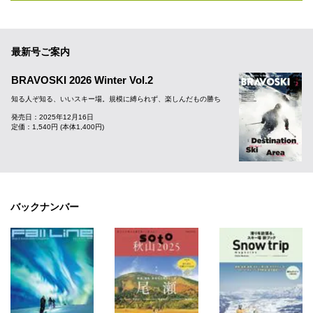
最新号ご案内
BRAVOSKI 2026 Winter Vol.2
知る人ぞ知る、いいスキー場。規模に縛られず、楽しんだもの勝ち
発売日：2025年12月16日
定価：1,540円 (本体1,400円)
バックナンバー