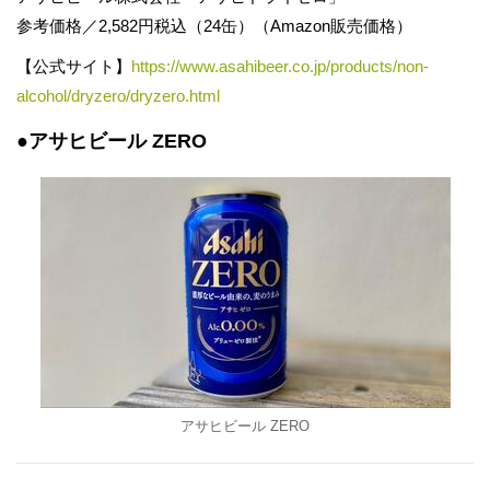
参考価格／2,582円税込（24缶）（Amazon販売価格）
【公式サイト】
https://www.asahibeer.co.jp/products/non-
alcohol/dryzero/dryzero.html
●アサヒビール ZERO
アサヒビール ZERO