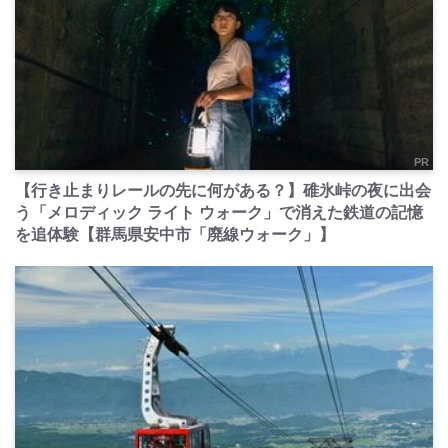
PR
【行き止まりレールの先に何がある？】碓氷峠の夜に出会
う「メロディック ライト ウォーク」で消えた鉄道の記憶
を追体験【群馬県安中市「廃線ウォーク」】