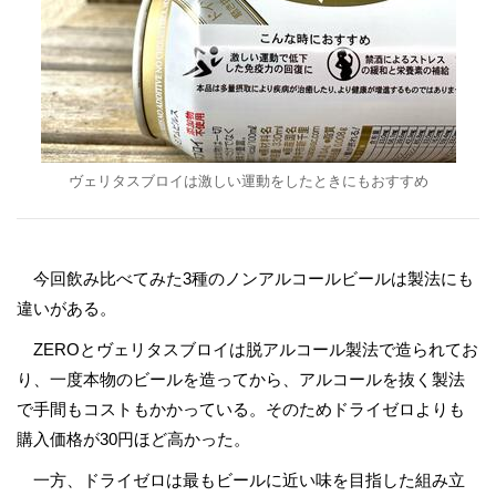
ヴェリタスブロイは激しい運動をしたときにもおすすめ
今回飲み比べてみた3種のノンアルコールビールは製法にも
違いがある。
ZEROとヴェリタスブロイは脱アルコール製法で造られてお
り、一度本物のビールを造ってから、アルコールを抜く製法
で手間もコストもかかっている。そのためドライゼロよりも
購入価格が30円ほど高かった。
一方、ドライゼロは最もビールに近い味を目指した組み立