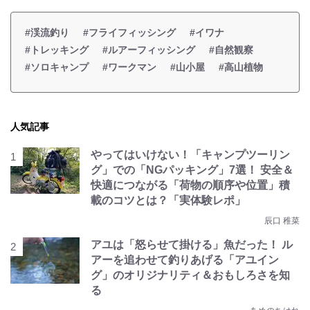
#渓流釣り
#フライフィッシング
#イワナ
#トレッキング
#ルアーフィッシング
#自然観察
#ソロキャンプ
#ワークマン
#山小屋
#高山植物
人気記事
やってはいけない！「キャンプツーリン
グ」での「NGパッキング」7選！ 安全＆
快適につながる「荷物の順序や位置」積
載のコツとは？「実体験レポ」
辰口 稚菜
アユは「怒らせて掛ける」魚だった！ ル
アーを追わせて釣りあげる「アユイン
グ」のオリジナリティ＆おもしろさを知
る