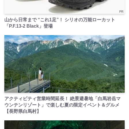
PR
山から日常まで “これ1足”！ シリオの万能ローカット
「P.F.13-2 Black」登場
PR
アクティビティ営業時間延長！ 絶景避暑地「白馬岩岳マ
ウンテンリゾート」で楽しむ夏の限定イベント＆グルメ
【長野県白馬村】