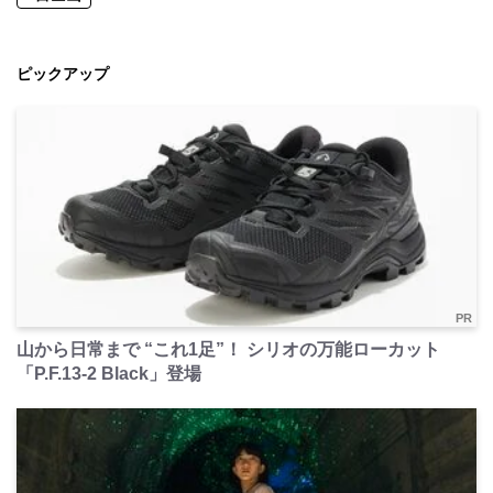
ピックアップ
PR
山から日常まで “これ1足”！ シリオの万能ローカット
「P.F.13-2 Black」登場