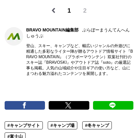
1
2
BRAVO MOUNTAIN編集部
ぶらぼーまうんてんへん
しゅうぶ
登山、スキー、キャンプなど、幅広いジャンルの外遊びに
精通した多彩なライター陣が贈るアウトドア情報サイト『B
RAVO MOUNTAIN』（ブラボーマウンテン）双葉社刊行の
スキー誌『BRAVOSKI』やアウトドア誌『soto』の厳選記
事も掲載。人気の山域紹介や注目ギアの使い方など、山に
まつわる魅力溢れたコンテンツを展開します。
#キャンプサイト
#キャンプ場
#冬キャンプ
#富士山