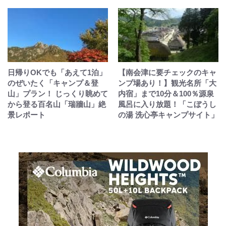
日帰りOKでも「あえて1泊」
【南会津に要チェックのキャ
のぜいたく「キャンプ＆登
ンプ場あり！】観光名所「大
山」プラン！ じっくり眺めて
内宿」まで10分＆100％源泉
から登る百名山「瑞牆山」絶
風呂に入り放題！「こぼうし
景レポート
の湯 洗心亭キャンプサイト」