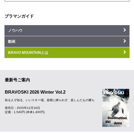
ブラマンガイド
ノウハウ
動画
BRAVO MOUNTAINとは
最新号ご案内
BRAVOSKI 2026 Winter Vol.2
知る人ぞ知る、いいスキー場。規模に縛られず、楽しんだもの勝ち
発売日：2025年12月16日
定価：1,540円 (本体1,400円)