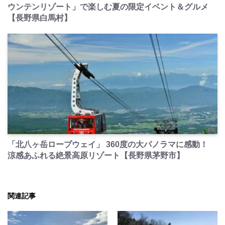
ウンテンリゾート」で楽しむ夏の限定イベント＆グルメ
【長野県白馬村】
PR
「北八ヶ岳ロープウェイ」 360度の大パノラマに感動！
涼感あふれる絶景高原リゾート【長野県茅野市】
関連記事