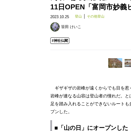
11日OPEN「富岡市妙
登山
その他登山
2023.10.25
笹田 けいこ
#神社仏閣
ギザギザの岩峰が遠くからでも目を惹
岩峰が連なる山容は登山者の憧れだ。と
足を踏み入れることができないルートも
プンした。
■「山の日」にオープンした