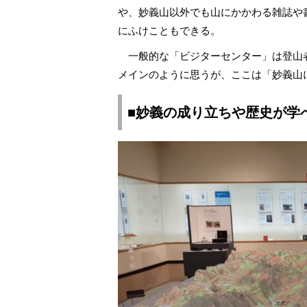
や、妙義山以外でも山にかかわる雑誌や
にふけこともできる。
一般的な「ビジターセンター」は登山
メインのように思うが、ここは「妙義山
■妙義の成り立ちや歴史が学
焚き火の話