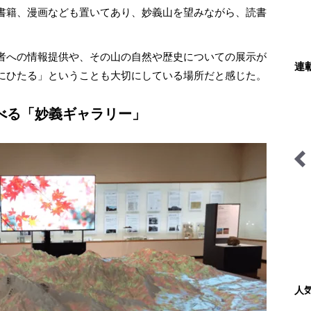
書籍、漫画なども置いてあり、妙義山を望みながら、読書
者への情報提供や、その山の自然や歴史についての展示が
連
にひたる」ということも大切にしている場所だと感じた。
べる「妙義ギャラリー」
キジ博士のナチュラリスト
サバイバル登山家を撮る
入門
人