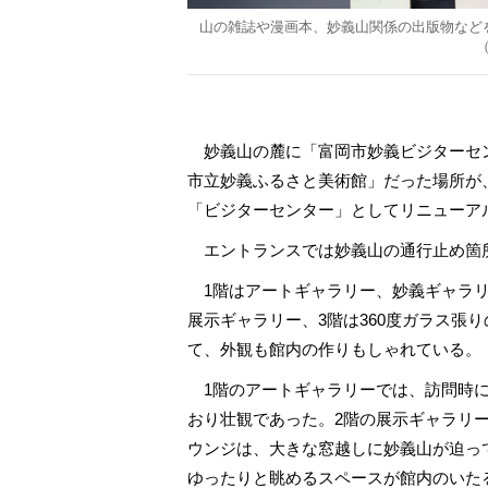
山の雑誌や漫画本、妙義山関係の出版物など
妙義山の麓に「富岡市妙義ビジターセン
市立妙義ふるさと美術館」だった場所が
「ビジターセンター」としてリニューア
エントランスでは妙義山の通行止め箇
1階はアートギャラリー、妙義ギャラリ
展示ギャラリー、3階は360度ガラス張
て、外観も館内の作りもしゃれている。
1階のアートギャラリーでは、訪問時に
おり壮観であった。2階の展示ギャラリ
ウンジは、大きな窓越しに妙義山が迫っ
ゆったりと眺めるスペースが館内のいた