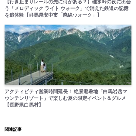
【行き止まりレールの先に何がある？】碓氷峠の夜に出会
う「メロディック ライト ウォーク」で消えた鉄道の記憶
を追体験【群馬県安中市「廃線ウォーク」】
PR
アクティビティ営業時間延長！ 絶景避暑地「白馬岩岳マ
ウンテンリゾート」で楽しむ夏の限定イベント＆グルメ
【長野県白馬村】
関連記事