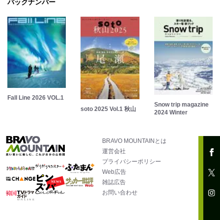
バックナンバー
Fall Line 2026 VOL.1
Snow trip magazine
soto 2025 Vol.1 秋山
2024 Winter
BRAVO MOUNTAINとは
運営会社
プライバシーポリシー
Web広告
雑誌広告
お問い合わせ