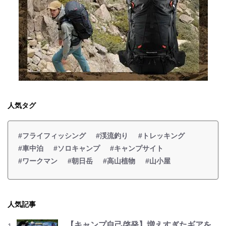
人気タグ
#フライフィッシング
#渓流釣り
#トレッキング
#車中泊
#ソロキャンプ
#キャンプサイト
#ワークマン
#朝日岳
#高山植物
#山小屋
人気記事
【キャンプ自己啓発】増えすぎたギアを