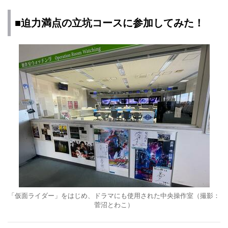
■迫力満点の立坑コースに参加してみた！
「仮面ライダー」をはじめ、ドラマにも使用された中央操作室（撮影：
菅沼とわこ）