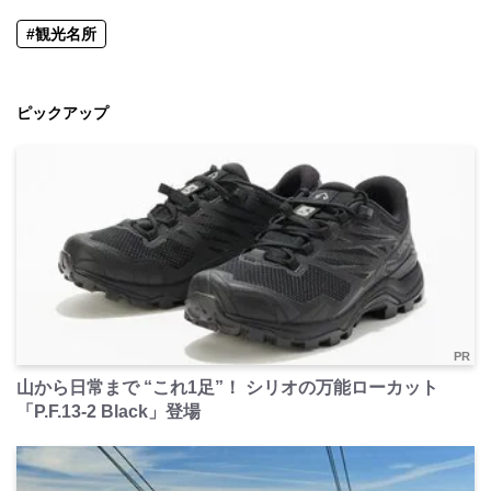
#観光名所
ピックアップ
PR
山から日常まで “これ1足”！ シリオの万能ローカット
「P.F.13-2 Black」登場