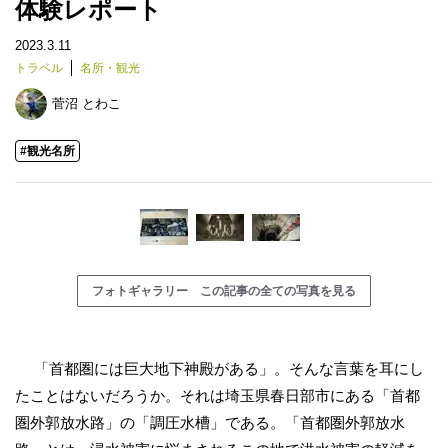
体験レポート
2023.3.11
トラベル
名所・観光
菅沼 とわこ
#観光名所
フォトギャラリー この記事の全ての写真を見る
「首都圏には巨大地下神殿がある」。そんな言葉を耳にし
たことはないだろうか。それは埼玉県春日部市にある「首都
圏外郭放水路」の「調圧水槽」である。「首都圏外郭放水