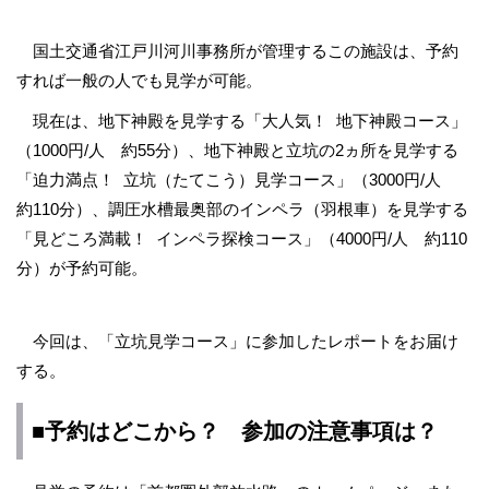
国土交通省江戸川河川事務所が管理するこの施設は、予約
すれば一般の人でも見学が可能。
現在は、地下神殿を見学する「大人気！ 地下神殿コース」
（1000円/人 約55分）、地下神殿と立坑の2ヵ所を見学する
「迫力満点！ 立坑（たてこう）見学コース」（3000円/人
約110分）、調圧水槽最奥部のインペラ（羽根車）を見学する
「見どころ満載！ インペラ探検コース」（4000円/人 約110
分）が予約可能。
今回は、「立坑見学コース」に参加したレポートをお届け
する。
■予約はどこから？ 参加の注意事項は？