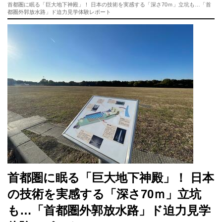
首都圏に眠る「巨大地下神殿」！ 日本の技術を実感する「深さ70ｍ」立坑も…「首
都圏外郭放水路」ド迫力見学体験レポート
首都圏に眠る「巨大地下神殿」！ 日本
の技術を実感する「深さ70ｍ」立坑
も…「首都圏外郭放水路」ド迫力見学