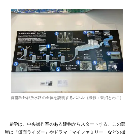
首都圏外郭放水路の全体を説明するパネル（撮影：菅沼とわこ）
見学は、中央操作室のある建物からスタートする。この部
屋は「仮面ライダー」やドラマ「マイファミリー」などの撮