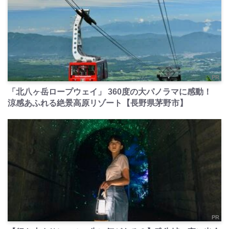
PR
「北八ヶ岳ロープウェイ」 360度の大パノラマに感動！
涼感あふれる絶景高原リゾート【長野県茅野市】
PR