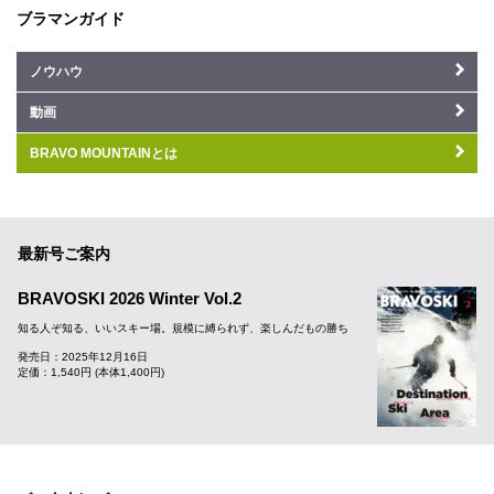
ブラマンガイド
ノウハウ
動画
BRAVO MOUNTAINとは
最新号ご案内
BRAVOSKI 2026 Winter Vol.2
知る人ぞ知る、いいスキー場。規模に縛られず、楽しんだもの勝ち
発売日：2025年12月16日
定価：1,540円 (本体1,400円)