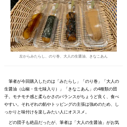
左からみたらし、のり巻、大人の生醤油、きなこあん
筆者が今回購入したのは「みたらし」「のり巻」「大人の
生醤油（山椒・生七味入り）」「きなこあん」の4種類の団
子。モチモチ感と柔らかさのバランスがちょうど良く、食べ
やすい。それぞれの餡やトッピングの主張は強めのため、し
っかりと味付けを楽しみたい人にオススメ。
どの団子も絶品だったが、筆者は「大人の生醤油」がお気