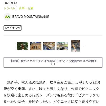
2022.9.13
トラベル
食事・お酒
BRAVO MOUNTAIN編集部
#ハイキング
…
【画像】秋のピクニックには“1本50円台”という驚異のコスパの団子
を！
焼き芋、秋刀魚の塩焼き、炊き込みご飯…… 秋といえばお
腹が空く季節。また、段々と涼しくなり、公園でピクニック
を快適に楽しめる行楽シーズンでもある秋に「ピクニックで
食べたい団子」を紹介したい。ピクニックに立ち寄りやすい