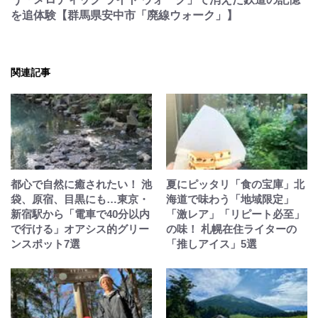
を追体験【群馬県安中市「廃線ウォーク」】
関連記事
都心で自然に癒されたい！ 池
夏にピッタリ「食の宝庫」北
袋、原宿、目黒にも…東京・
海道で味わう「地域限定」
新宿駅から「電車で40分以内
「激レア」「リピート必至」
で行ける」オアシス的グリー
の味！ 札幌在住ライターの
ンスポット7選
「推しアイス」5選