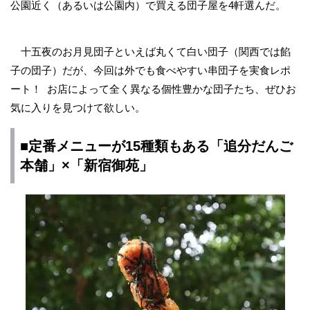
公園近く（あるいは公園内）で買える団子屋を4軒選んだ。
十五夜のお月見団子といえば丸くて白い団子（関西では餡
子の団子）だが、今回は外でも食べやすい串団子を実食レポ
ート！ お店によって全く異なる個性豊かな団子たち、ぜひお
気に入りを見つけて欲しい。
■定番メニューが15種類もある「追分だんご
本舗」×「新宿御苑」