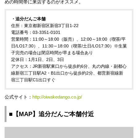
めの時間帯に来店するのがオススメ。
・追分だんご本舗
住所：東京都新宿区新宿3丁目1-22
電話番号：03-3351-0101
営業時間：11:00～18:00（販売）、12:00～18:00（喫茶/平
日/LO17:30）、11:30～18:00（喫茶/土日/LO17:30）※生菓
子完売の場合は閉店時間が早まる場合あり
定休日：1月1日、2日、3日
アクセス：JR新宿駅東口から徒歩約6分、丸の内線・副都心
線新宿三丁目駅A2・B1出口から徒歩約2分、都営新宿線新
宿三丁目駅C1出口すぐ
公式サイト：
http://oiwakedango.co.jp/
■【MAP】追分だんご本舗付近