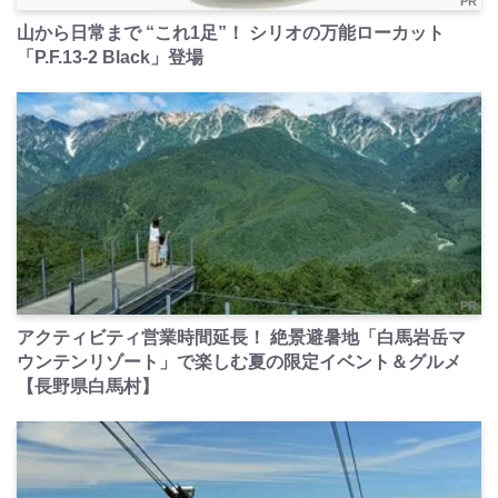
PR
山から日常まで “これ1足”！ シリオの万能ローカット
「P.F.13-2 Black」登場
PR
アクティビティ営業時間延長！ 絶景避暑地「白馬岩岳マ
ウンテンリゾート」で楽しむ夏の限定イベント＆グルメ
【長野県白馬村】