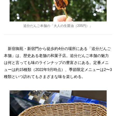
追分だんご本舗の「大人の生醤油（205円）」
新宿御苑・新宿門から徒歩約4分の場所にある「追分だんご
本舗」は、歴史ある老舗の和菓子店。追分だんご本舗の魅力
は何と言っても味のラインナップの豊富さにある。定番メニ
ューは約15種類（2022年9月時点）、季節限定メニューは2〜3
種類といつ訪れてもさまざまな味を楽しめる。