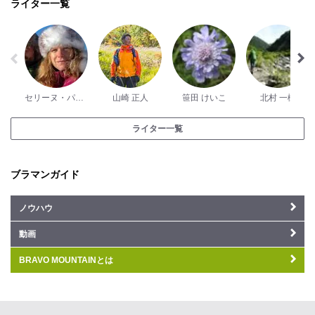
ライター一覧
セリーヌ・パッシュ
山崎 正人
笹田 けいこ
北村 一樹
ライター一覧
ブラマンガイド
ノウハウ
動画
BRAVO MOUNTAINとは