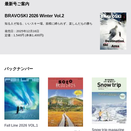
最新号ご案内
BRAVOSKI 2026 Winter Vol.2
知る人ぞ知る、いいスキー場。規模に縛られず、楽しんだもの勝ち
発売日：2025年12月16日
定価：1,540円 (本体1,400円)
バックナンバー
Fall Line 2026 VOL.1
Snow trip magazine