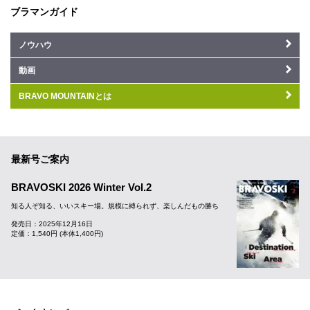
ブラマンガイド
ノウハウ
動画
BRAVO MOUNTAINとは
最新号ご案内
BRAVOSKI 2026 Winter Vol.2
知る人ぞ知る、いいスキー場。規模に縛られず、楽しんだもの勝ち
発売日：2025年12月16日
定価：1,540円 (本体1,400円)