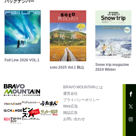
バックナンバー
Fall Line 2026 VOL.1
Snow trip magazine
soto 2025 Vol.1 秋山
2024 Winter
BRAVO MOUNTAINとは
運営会社
プライバシーポリシー
Web広告
雑誌広告
お問い合わせ