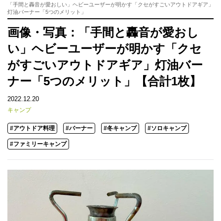
「手間と轟音が愛おしい」ヘビーユーザーが明かす「クセがすごいアウトドアギア」
灯油バーナー「5つのメリット」
画像・写真：「手間と轟音が愛おし
い」ヘビーユーザーが明かす「クセ
がすごいアウトドアギア」灯油バー
ナー「5つのメリット」【合計1枚】
2022.12.20
キャンプ
#アウトドア料理
#バーナー
#冬キャンプ
#ソロキャンプ
#ファミリーキャンプ