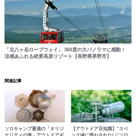
PR
「北八ヶ岳ロープウェイ」 360度の大パノラマに感動！
涼感あふれる絶景高原リゾート【長野県茅野市】
関連記事
ソロキャンプ最適の「オリジ
【アウトドア豆知識】“スペ
ナリティの塊」アウトドアギ
ック値に惑わされない”ソロ