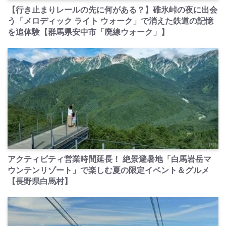
【行き止まりレールの先に何がある？】碓氷峠の夜に出会
う「メロディック ライト ウォーク」で消えた鉄道の記憶
を追体験【群馬県安中市「廃線ウォーク」】
PR
アクティビティ営業時間延長！ 絶景避暑地「白馬岩岳マ
ウンテンリゾート」で楽しむ夏の限定イベント＆グルメ
【長野県白馬村】