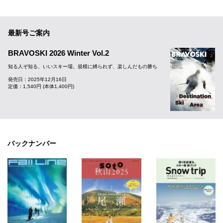
最新号ご案内
BRAVOSKI 2026 Winter Vol.2
知る人ぞ知る、いいスキー場。規模に縛られず、楽しんだもの勝ち
発売日：2025年12月16日
定価：1,540円 (本体1,400円)
バックナンバー