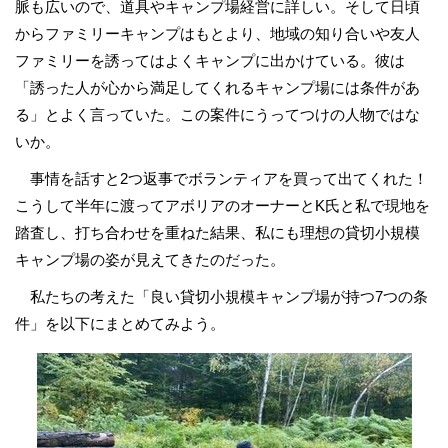
脈も広いので、道具やキャンプ場経営に詳しい。そして日頃
からファミリーキャンプはもとより、地域の知り合いや友人
ファミリーを誘ってはよくキャンプに出かけている。彼は
「誘った人が心から満足してくれるキャンプ場には条件があ
る」とよく言っていた。この案件にうってつけの人物ではな
いか。
事情を話すと2つ返事でボランティアを買って出てくれた！
こうして半年に渡ってアボリアのオーナーとK氏と私で現地を
踏査し、打ち合わせを重ねた結果、私にも理想の貸切小規模
キャンプ場の姿が見えてきたのだった。
私たちの考えた「良い貸切小規模キャンプ場が持つ7つの条
件」を以下にまとめてみよう。