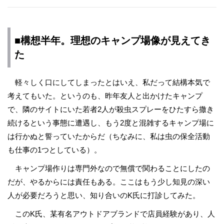
■構想半年。理想のキャンプ場像が見えてき
た
軽々しく口にしてしまったとはいえ、私だって結構本気で
考えてもいた。というのも、昨年友人と出かけたキャンプ
で、隣のサイトにいた若者2人が殺虫スプレーをひたすら撒き
続けるという事態に遭遇し、もう2度と混雑するキャンプ場に
は行かぬと誓っていたからだ（ちなみに、私は虫の保全活動
も仕事の1つとしている）。
キャンプ場作りは専門外なので無償で関わることにしたの
だが、やるからには責任もある。ここはもう少し知見の深い
人が必要だろうと思い、知り合いのK氏に打診してみた。
このK氏、某有名アウトドアブランドで店員経験があり、人