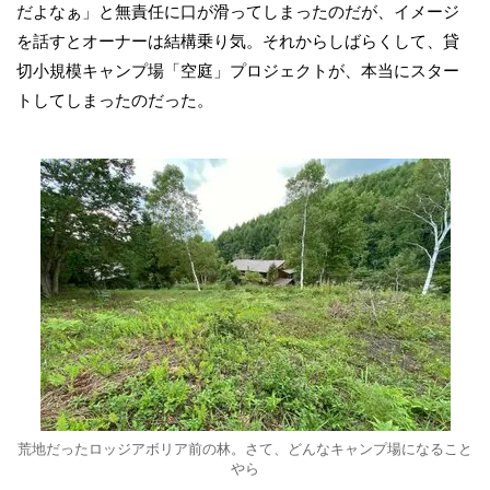
だよなぁ」と無責任に口が滑ってしまったのだが、イメージ
を話すとオーナーは結構乗り気。それからしばらくして、貸
切小規模キャンプ場「空庭」プロジェクトが、本当にスター
トしてしまったのだった。
荒地だったロッジアボリア前の林。さて、どんなキャンプ場になること
やら