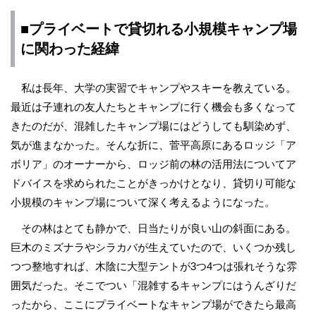
■プライベートで貸切れる小規模キャンプ場
に関わった経緯
私は長年、大学の実習でキャンプやスキーを教えている。
最近は子連れの友人たちとキャンプに行く機会も多くなって
きたのだが、混雑したキャンプ場にはどうしても馴染めず、
気が進まなかった。そんな折に、菅平高原にあるロッジ「ア
ボリア」のオーナーから、ロッジ前の林の活用法についてア
ドバイスを求められたことがきっかけとなり、貸切り可能な
小規模のキャンプ場について深く考えるようになった。
その林はとても静かで、日当たりが良い山の斜面にある。
巨木のミズナラやシラカバが生えていたので、いくつか残し
つつ整地すれば、木陰に大型テントが3つ4つは張れそうな雰
囲気だった。そこでつい「混雑するキャンプにはうんざりだ
ったから、ここにプライベートなキャンプ場ができたら最高