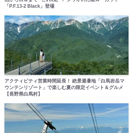
「P.F.13-2 Black」登場
PR
アクティビティ営業時間延長！ 絶景避暑地「白馬岩岳マ
ウンテンリゾート」で楽しむ夏の限定イベント＆グルメ
【長野県白馬村】