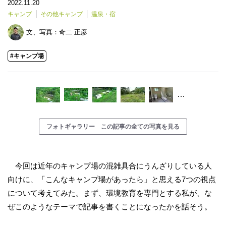
2022.11.20
キャンプ
その他キャンプ
温泉・宿
文、写真：
奇二 正彦
#キャンプ場
…
フォトギャラリー この記事の全ての写真を見る
今回は近年のキャンプ場の混雑具合にうんざりしている人
向けに、「こんなキャンプ場があったら」と思える7つの視点
について考えてみた。まず、環境教育を専門とする私が、な
ぜこのようなテーマで記事を書くことになったかを話そう。