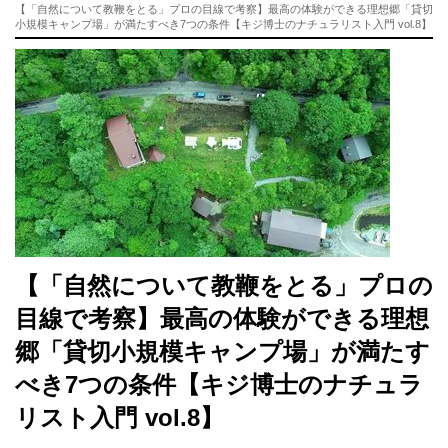
【「自然について教鞭をとる」プロの目線で考察】最高の体験ができる理想郷「貸切
小規模キャンプ場」が満たすべき7つの条件【キジ博士のナチュラリスト入門 vol.8】
【「自然について教鞭をとる」プロの
目線で考察】最高の体験ができる理想
郷「貸切小規模キャンプ場」が満たす
べき7つの条件【キジ博士のナチュラ
リスト入門 vol.8】