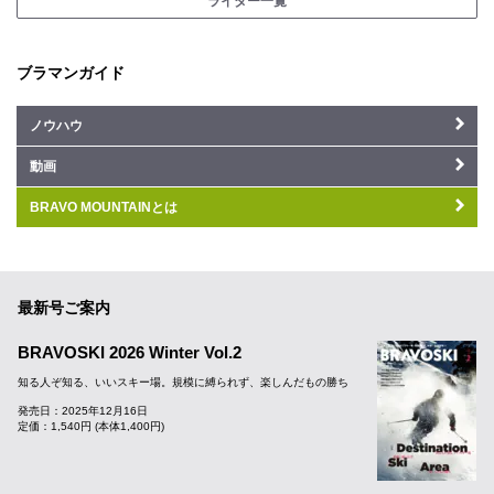
ライター一覧
ブラマンガイド
ノウハウ
動画
BRAVO MOUNTAINとは
最新号ご案内
BRAVOSKI 2026 Winter Vol.2
知る人ぞ知る、いいスキー場。規模に縛られず、楽しんだもの勝ち
発売日：2025年12月16日
定価：1,540円 (本体1,400円)