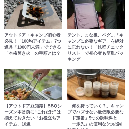
アウトドア・キャンプ初心者
テント、まな板、ペグ…「キ
必見！「100均アイテム」7つ
ャンプに必要なギア」を絶対
道具「1000円未満」でできる
に忘れない！「鉄壁チェック
「本格焚き火」の手順とは？
リスト」で初心者も簡単パッ
キング
【アウトドア豆知識】BBQシ
「何を持っていく？」キャン
ーズン本番前に“これだけ”は
プでハズせない最低限必要な
揃えておきたい「お役立ちア
「ド定番」5つの調味料と
イテム」10選
「一歩先」の便利な3つの調