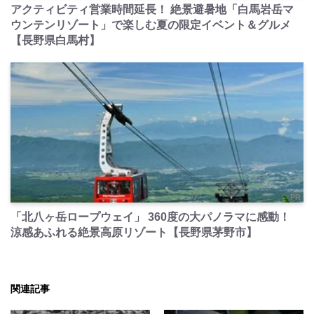
アクティビティ営業時間延長！ 絶景避暑地「白馬岩岳マ
ウンテンリゾート」で楽しむ夏の限定イベント＆グルメ
【長野県白馬村】
PR
「北八ヶ岳ロープウェイ」 360度の大パノラマに感動！
涼感あふれる絶景高原リゾート【長野県茅野市】
関連記事