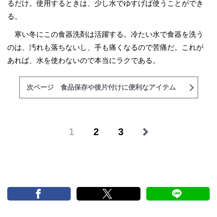
るだけ。使用するときは、少し水でゆすげば使うことができ
る。
寒い冬にこの食器洗剤は活躍する。冷たい水で食器を洗う
のは、汚れも落ちないし、手も痛くなるので苦痛だ。これが
あれば、水を使わないので本当にラクである。
次ページ 食品保存や後片付けに便利なアイテム
1
2
3