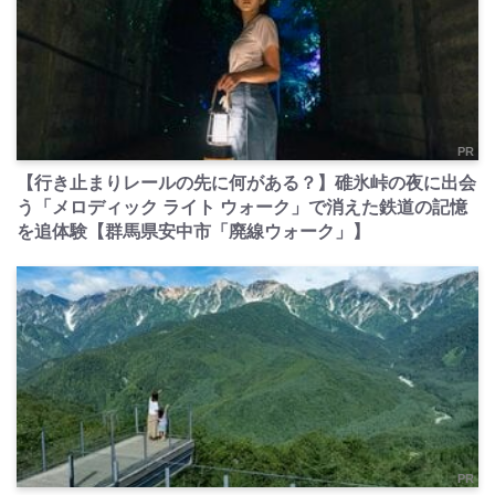
PR
【行き止まりレールの先に何がある？】碓氷峠の夜に出会
う「メロディック ライト ウォーク」で消えた鉄道の記憶
を追体験【群馬県安中市「廃線ウォーク」】
PR