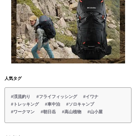
人気タグ
#渓流釣り
#フライフィッシング
#イワナ
#トレッキング
#車中泊
#ソロキャンプ
#ワークマン
#朝日岳
#高山植物
#山小屋