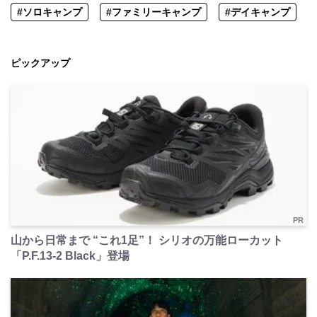
#ソロキャンプ
#ファミリーキャンプ
#デイキャンプ
ピックアップ
PR
山から日常まで “これ1足”！ シリオの万能ローカット
「P.F.13-2 Black」登場