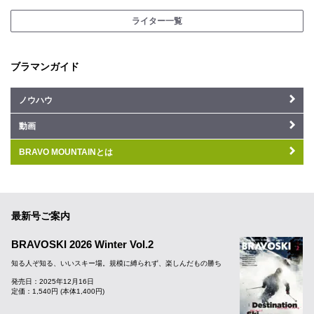
ライター一覧
ブラマンガイド
ノウハウ
動画
BRAVO MOUNTAINとは
最新号ご案内
BRAVOSKI 2026 Winter Vol.2
知る人ぞ知る、いいスキー場。規模に縛られず、楽しんだもの勝ち
発売日：2025年12月16日
定価：1,540円 (本体1,400円)