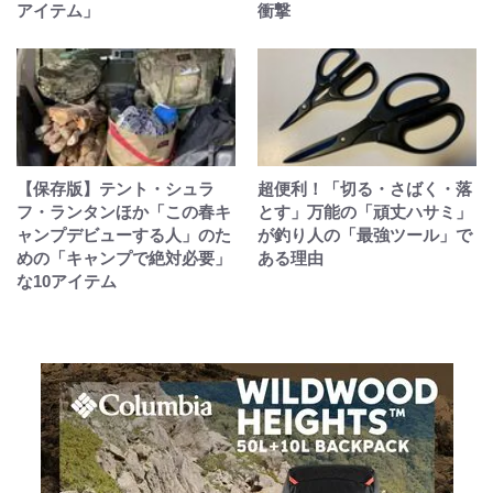
アイテム」
衝撃
【保存版】テント・シュラ
超便利！「切る・さばく・落
フ・ランタンほか「この春キ
とす」万能の「頑丈ハサミ」
ャンプデビューする人」のた
が釣り人の「最強ツール」で
めの「キャンプで絶対必要」
ある理由
な10アイテム