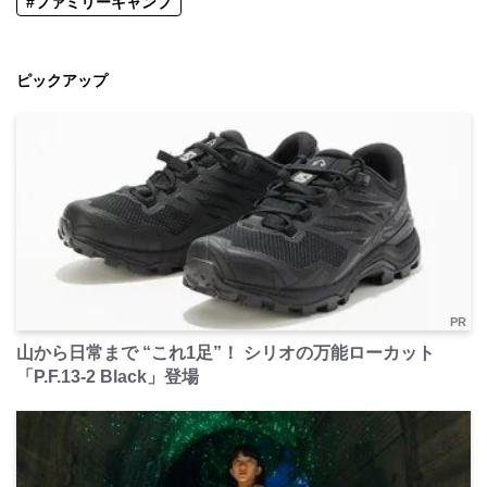
#ファミリーキャンプ
ピックアップ
PR
山から日常まで “これ1足”！ シリオの万能ローカット
「P.F.13-2 Black」登場