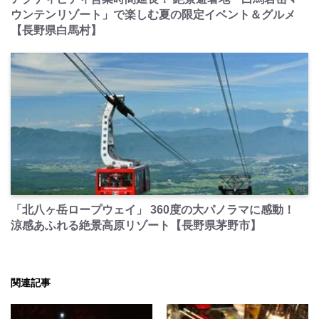
ウンテンリゾート」で楽しむ夏の限定イベント＆グルメ
【長野県白馬村】
PR
「北八ヶ岳ロープウェイ」 360度の大パノラマに感動！
涼感あふれる絶景高原リゾート【長野県茅野市】
関連記事