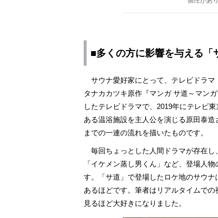
個性があ
■多くの方に影響を与える「
サウナ愛好家にとって、テレビドラマ
タナカカツキ原作『マンガ サ道～マン
したテレビドラマで、2019年にテレビ
ある温浴施設を主人公を演じる原田泰造
までの一連の流れを描いたものです。
毎回ちょっとした人間ドラマが存在し、
「イケメン蒸し男くん」など、登場人物
す。「サ道」で登場したロケ地のサウナ
あるほどです。筆者はリアルタイムでの
見るほど大好きになりました。