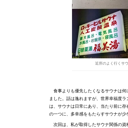
近所のよく行くサ
食事よりも優先したくなるサウナは何
ました。話は逸れますが、世界幸福度ラ
は、サウナは日常にあり、当たり前に存
の一つに、多幸感をもたらすサウナが少
次回は、私が取得したサウナ関係の資