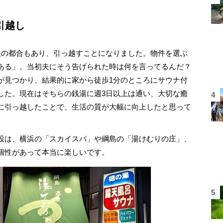
引越し
の都合もあり、引っ越すことになりました。物件を選ぶ
ある」。当初夫にそう告げられた時は何を言ってるんだ？
が見つかり、結果的に家から徒歩1分のところにサウナ付
した。現在はそちらの銭湯に週3日以上は通い、大切な癒
に引っ越したことで、生活の質が大幅に向上したと思って
設は、横浜の「スカイスパ」や綱島の「湯けむりの庄」、
個性があって本当に楽しいです。