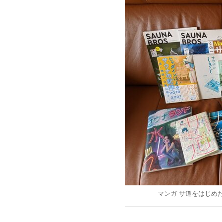
マンガ サ道をはじめ