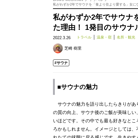
私がわずか2年でサウナを「食より住より愛する」女に
私がわずか2年でサウナ
た理由！ 1発目のサウ
トラベル
温泉・宿
名所・観光
2022.3.26
芝崎 樹里
#サウナ
■サウナの魅力
サウナの魅力を語り出したらきりがあ
の質の向上、サウナ後のご飯が美味しい
いほどです。その中でも最も好きなとこ
ろかもしれません。イメージとしては、
れたての状態に戻る感じです。生きやす