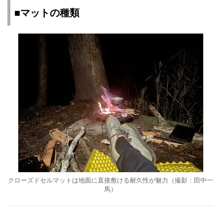
■マットの種類
クローズドセルマットは地面に直接敷ける耐久性が魅力（撮影：田中一
馬）