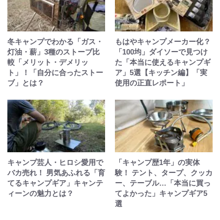
冬キャンプでわかる「ガス・
もはやキャンプメーカー化？
灯油・薪」3種のストーブ比
「100均」ダイソーで見つけ
較「メリット・デメリッ
た「本当に使えるキャンプギ
ト」！「自分に合ったストー
ア」5選【キッチン編】「実
ブ」とは？
使用の正直レポート」
キャンプ芸人・ヒロシ愛用で
「キャンプ歴1年」の実体
バカ売れ！ 男気あふれる「育
験！ テント、タープ、クッカ
てるキャンプギア」キャンテ
ー、テーブル…「本当に買っ
ィーンの魅力とは？
てよかった」キャンプギア5
選