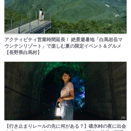
PR
アクティビティ営業時間延長！ 絶景避暑地「白馬岩岳マ
ウンテンリゾート」で楽しむ夏の限定イベント＆グルメ
【長野県白馬村】
PR
【行き止まりレールの先に何がある？】碓氷峠の夜に出会