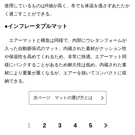
使用しているものはR値が高く、冬でも体温を逃さずあたたか
く過ごすことができる。
●インフレータブルマット
エアーマットと構造は同様で、内部にウレタンフォームが
入った自動膨張式のマット。内蔵された素材がクッション性
や保温性を高めてくれるため、非常に快適。エアーマット同
様にパンクすることがあるため耐久性は低め。内蔵された素
材により重量が重くなるが、エアーを抜いてコンパクトに収
納できる。
次ページ マットの選び方とは
1
2
3
4
5