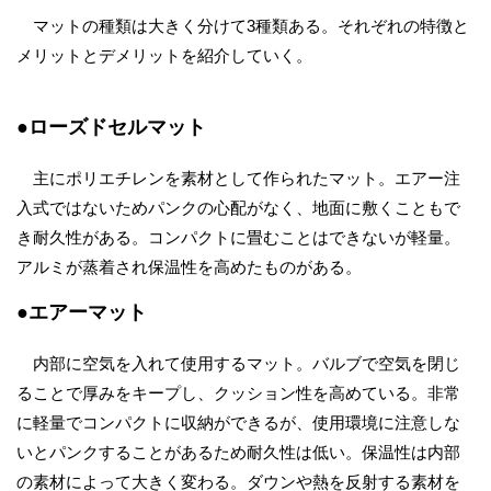
マットの種類は大きく分けて3種類ある。それぞれの特徴と
メリットとデメリットを紹介していく。
●ローズドセルマット
主にポリエチレンを素材として作られたマット。エアー注
入式ではないためパンクの心配がなく、地面に敷くこともで
き耐久性がある。コンパクトに畳むことはできないが軽量。
アルミが蒸着され保温性を高めたものがある。
●エアーマット
内部に空気を入れて使用するマット。バルブで空気を閉じ
ることで厚みをキープし、クッション性を高めている。非常
に軽量でコンパクトに収納ができるが、使用環境に注意しな
いとパンクすることがあるため耐久性は低い。保温性は内部
の素材によって大きく変わる。ダウンや熱を反射する素材を