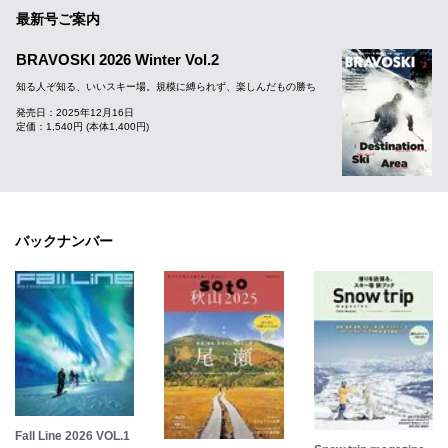
最新号ご案内
BRAVOSKI 2026 Winter Vol.2
知る人ぞ知る、いいスキー場。規模に縛られず、楽しんだもの勝ち
発売日：2025年12月16日
定価：1,540円 (本体1,400円)
バックナンバー
Fall Line 2026 VOL.1