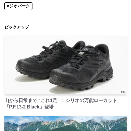
#ジオパーク
ピックアップ
PR
山から日常まで “これ1足”！ シリオの万能ローカット
「P.F.13-2 Black」登場