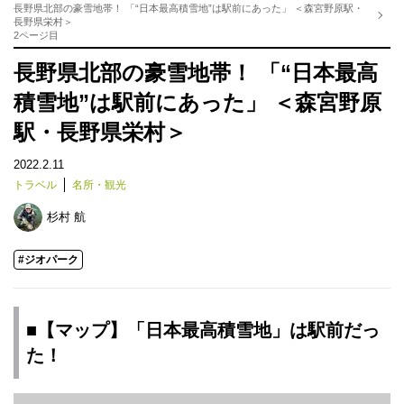
長野県北部の豪雪地帯！ 「“日本最高積雪地”は駅前にあった」 ＜森宮野原駅・
長野県栄村＞
2ページ目
長野県北部の豪雪地帯！ 「“日本最高
積雪地”は駅前にあった」 ＜森宮野原
駅・長野県栄村＞
2022.2.11
トラベル
名所・観光
杉村 航
#ジオパーク
■【マップ】「日本最高積雪地」は駅前だっ
た！