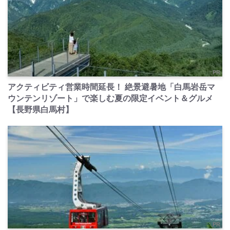
PR
アクティビティ営業時間延長！ 絶景避暑地「白馬岩岳マ
ウンテンリゾート」で楽しむ夏の限定イベント＆グルメ
【長野県白馬村】
PR