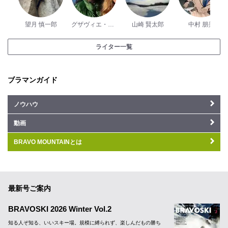
望月 慎一郎
グザヴィエ・パッシュ
山崎 賢太郎
中村 朋美
ライター一覧
ブラマンガイド
ノウハウ
動画
BRAVO MOUNTAINとは
最新号ご案内
BRAVOSKI 2026 Winter Vol.2
知る人ぞ知る、いいスキー場。規模に縛られず、楽しんだもの勝ち