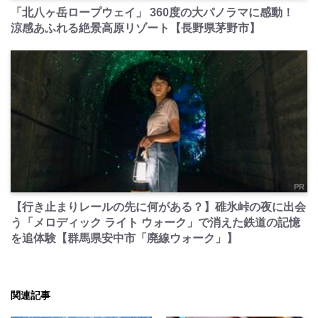
「北八ヶ岳ロープウェイ」 360度の大パノラマに感動！
涼感あふれる絶景高原リゾート【長野県茅野市】
PR
【行き止まりレールの先に何がある？】碓氷峠の夜に出会
う「メロディック ライト ウォーク」で消えた鉄道の記憶
を追体験【群馬県安中市「廃線ウォーク」】
関連記事