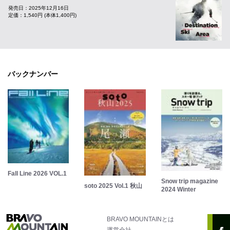
発売日：2025年12月16日
定価：1,540円 (本体1,400円)
バックナンバー
Fall Line 2026 VOL.1
Snow trip magazine
soto 2025 Vol.1 秋山
2024 Winter
BRAVO MOUNTAINとは
運営会社