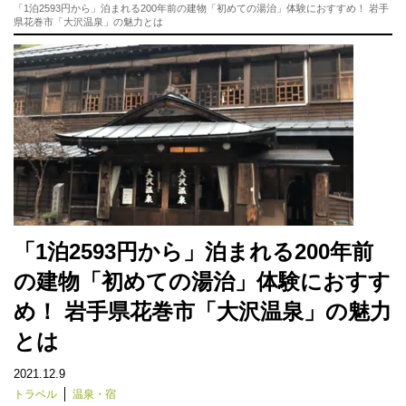
「1泊2593円から」泊まれる200年前の建物「初めての湯治」体験におすすめ！ 岩手
県花巻市「大沢温泉」の魅力とは
「1泊2593円から」泊まれる200年前
の建物「初めての湯治」体験におすす
め！ 岩手県花巻市「大沢温泉」の魅力
とは
2021.12.9
トラベル
温泉・宿