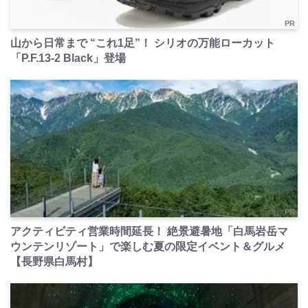
PR
山から日常まで “これ1足”！ シリオの万能ローカット
「P.F.13-2 Black」登場
PR
アクティビティ営業時間延長！ 絶景避暑地「白馬岩岳マ
ウンテンリゾート」で楽しむ夏の限定イベント＆グルメ
【長野県白馬村】