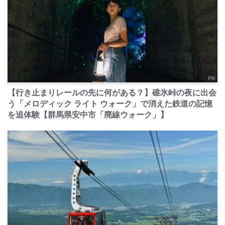
PR
【行き止まりレールの先に何がある？】碓氷峠の夜に出会
う「メロディック ライト ウォーク」で消えた鉄道の記憶
を追体験【群馬県安中市「廃線ウォーク」】