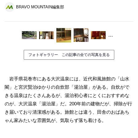
BRAVO MOUNTAIN編集部
…
フォトギャラリー この記事の全ての写真を見る
岩手県花巻市にある大沢温泉には、近代和風旅館の「山水
閣」と宮沢賢治ゆかりの自炊部「湯治屋」がある。自炊がで
きる温泉はたくさんあるが、湯治初心者にとくにおすすめな
のが、大沢温泉「湯治屋」だ。200年前の建物だが、掃除が行
き届いており清潔感がある。旅館とは違う、田舎のおばあち
ゃん家みたいな雰囲気が、気取らず落ち着ける。