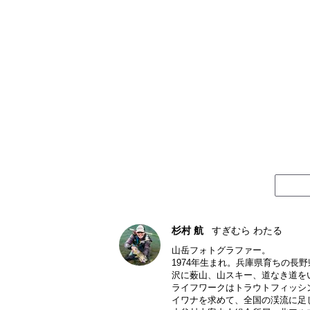
杉村 航
すぎむら わたる
山岳フォトグラファー。
1974年生まれ。兵庫県育ちの長
沢に薮山、山スキー、道なき道を
ライフワークはトラウトフィッシ
イワナを求めて、全国の渓流に足