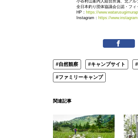
小谷村山案内人組合所属、北アル
全日本釣り団体協議会公認・フィ
HP：
https://www.watarusugimura
Instagram：
https://www.instagram
#自然観察
#キャンプサイト
#ファミリーキャンプ
関連記事