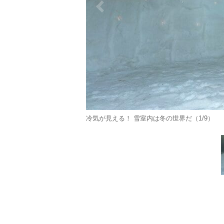
冷気が見える！ 雪室内は冬の世界だ（1/9）