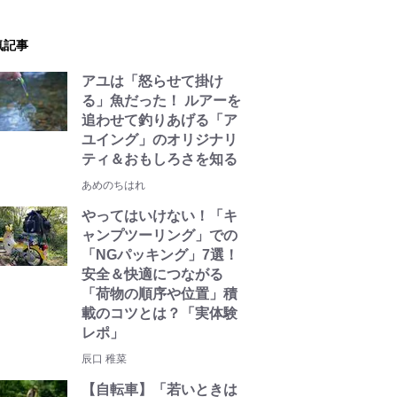
気記事
アユは「怒らせて掛け
る」魚だった！ ルアーを
追わせて釣りあげる「ア
ユイング」のオリジナリ
ティ＆おもしろさを知る
あめのちはれ
やってはいけない！「キ
ャンプツーリング」での
「NGパッキング」7選！
安全＆快適につながる
「荷物の順序や位置」積
載のコツとは？「実体験
レポ」
辰口 稚菜
【自転車】「若いときは