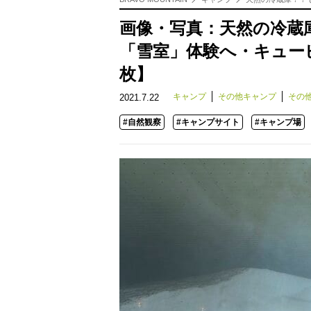
画像・写真：天然の冷蔵
「雪室」体験へ・キュー
枚】
キャンプ
その他キャンプ
その
2021.7.22
#自然観察
#キャンプサイト
#キャンプ場