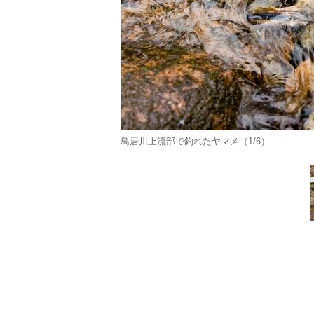
鳥居川上流部で釣れたヤマメ（1/6）