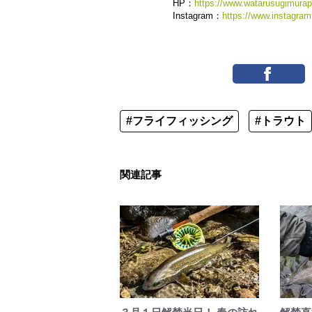
HP：
https://www.watarusugimura
Instagram：
https://www.instagram
#フライフィッシング
#トラウト
関連記事