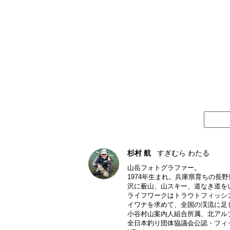
杉村 航
すぎむら わたる
山岳フォトグラファー。
1974年生まれ。兵庫県育ちの長
沢に薮山、山スキー、道なき道を
ライフワークはトラウトフィッシ
イワナを求めて、全国の渓流に足
小谷村山案内人組合所属、北アル
全日本釣り団体協議会公認・フィ