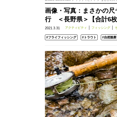
画像・写真：まさかの尺
行 ＜長野県＞【合計6
アクティビティ
フィッシング
2021.3.31
#フライフィッシング
#トラウト
#自然観察