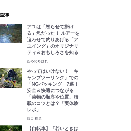
気記事
アユは「怒らせて掛け
る」魚だった！ ルアーを
追わせて釣りあげる「ア
ユイング」のオリジナリ
ティ＆おもしろさを知る
あめのちはれ
やってはいけない！「キ
ャンプツーリング」での
「NGパッキング」7選！
安全＆快適につながる
「荷物の順序や位置」積
載のコツとは？「実体験
レポ」
辰口 稚菜
【自転車】「若いときは