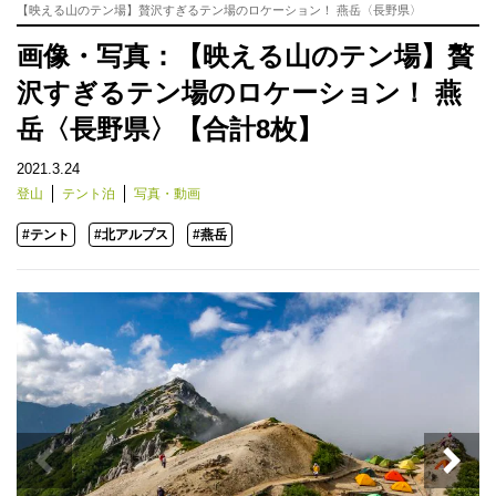
【映える山のテン場】贅沢すぎるテン場のロケーション！ 燕岳〈長野県〉
画像・写真：【映える山のテン場】贅
沢すぎるテン場のロケーション！ 燕
岳〈長野県〉【合計8枚】
2021.3.24
登山
テント泊
写真・動画
#テント
#北アルプス
#燕岳