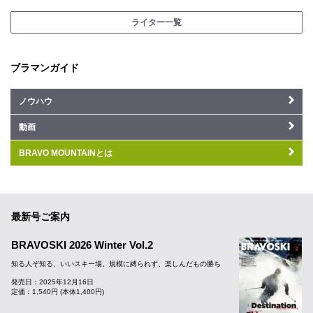
ライター一覧
ブラマンガイド
ノウハウ
動画
BRAVO MOUNTAINとは
最新号ご案内
BRAVOSKI 2026 Winter Vol.2
知る人ぞ知る、いいスキー場。規模に縛られず、楽しんだもの勝ち
発売日：2025年12月16日
定価：1,540円 (本体1,400円)