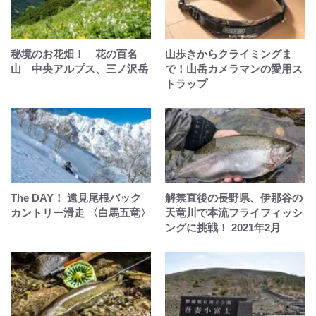
秘境のお花畑！ 花の百名
山歩きからクライミングま
山 中央アルプス、三ノ沢岳
で！山岳カメラマンの愛用ス
トラップ
The DAY！ 遠見尾根バック
解禁直後の長野県、伊那谷の
カントリー滑走 〈白馬五竜〉
天竜川で本流フライフィッシ
ングに挑戦！ 2021年2月