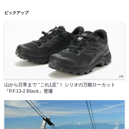
ピックアップ
PR
山から日常まで “これ1足”！ シリオの万能ローカット
「P.F.13-2 Black」登場