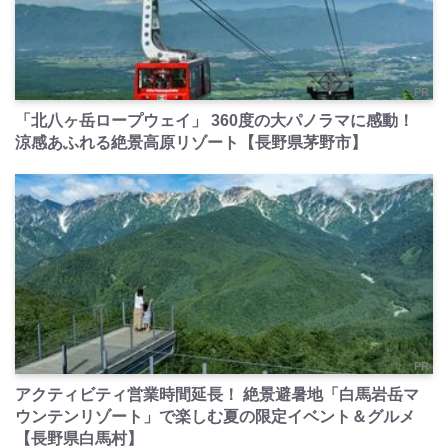
PR
「北八ヶ岳ロープウェイ」 360度の大パノラマに感動！
涼感あふれる絶景高原リゾート【長野県茅野市】
PR
アクティビティ営業時間延長！ 絶景避暑地「白馬岩岳マ
ウンテンリゾート」で楽しむ夏の限定イベント＆グルメ
【長野県白馬村】