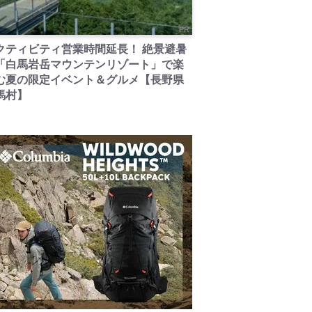
PR
クティビティ営業時間延長！ 絶景避暑
「白馬岩岳マウンテンリゾート」で楽
む夏の限定イベント＆グルメ【長野県
馬村】