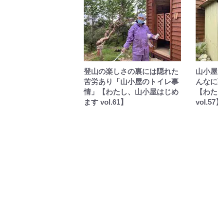
登山の楽しさの裏には隠れた
山小屋
苦労あり「山小屋のトイレ事
んなに
情」【わたし、山小屋はじめ
【わた
ます vol.61】
vol.5