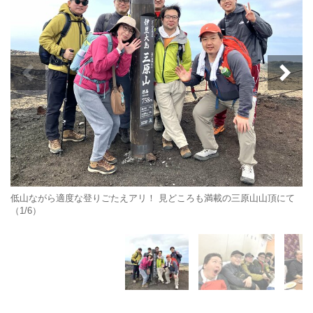
低山ながら適度な登りごたえアリ！ 見どころも満載の三原山山頂にて
（1/6）