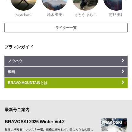
kayu haru
鈴木 亜美
さとう まちこ
河野 美花
ライター一覧
ブラマンガイド
ノウハウ
動画
BRAVO MOUNTAINとは
最新号ご案内
BRAVOSKI 2026 Winter Vol.2
知る人ぞ知る、いいスキー場。規模に縛られず、楽しんだもの勝ち