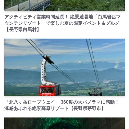
PR
アクティビティ営業時間延長！ 絶景避暑地「白馬岩岳マ
ウンテンリゾート」で楽しむ夏の限定イベント＆グルメ
【長野県白馬村】
PR
「北八ヶ岳ロープウェイ」 360度の大パノラマに感動！
涼感あふれる絶景高原リゾート【長野県茅野市】