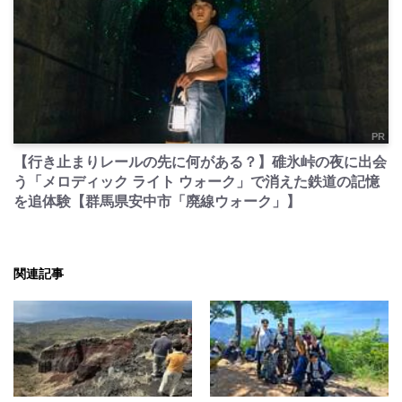
PR
【行き止まりレールの先に何がある？】碓氷峠の夜に出会
う「メロディック ライト ウォーク」で消えた鉄道の記憶
を追体験【群馬県安中市「廃線ウォーク」】
関連記事