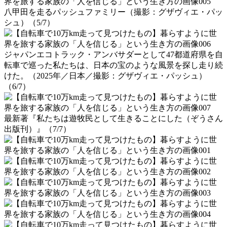
八甲田を走るパッシュファミリー（撮影：グザヴィエ・パッ
シュ）（5/7）
ジャパンエコトラック・アンバサダーとして47都道府県を自
転車で巡った私たちは、日本の宝のような風景を探し走り続
けた。（2025年／日本／撮影：グザヴィエ・パッシュ）
（6/7）
最新著『私たちは遊牧民として生きることにした（ぞうさん
出版刊）』（7/7）