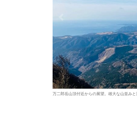
万二郎岳山頂付近からの展望。雄大な山並みと海が