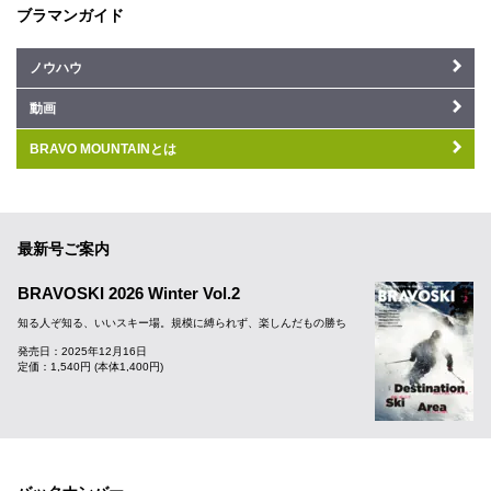
ブラマンガイド
ノウハウ
動画
BRAVO MOUNTAINとは
最新号ご案内
BRAVOSKI 2026 Winter Vol.2
知る人ぞ知る、いいスキー場。規模に縛られず、楽しんだもの勝ち
発売日：2025年12月16日
定価：1,540円 (本体1,400円)