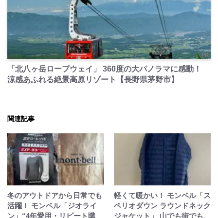
PR
「北八ヶ岳ロープウェイ」 360度の大パノラマに感動！
涼感あふれる絶景高原リゾート【長野県茅野市】
関連記事
冬のアウトドアから日常でも
軽くて暖かい！ モンベル「ス
活躍！ モンベル「ジオライ
ペリオダウン ラウンドネック
ン」“4年愛用・リピート購
ジャケット」 山でも街でも、