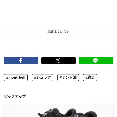
記事本文に戻る
#mont-bell
#シュラフ
#テント泊
#縦走
ピックアップ