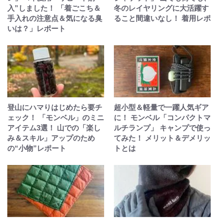
入”しました！ 「着ごこち＆
冬のレイヤリングに大活躍す
手入れの注意点＆気になる臭
ること間違いなし！ 着用レポ
いは？」レポート
登山にハマりはじめたら要チ
超小型＆軽量で一躍人気ギア
ェック！ 「モンベル」のミニ
に！ モンベル「コンパクトマ
アイテム3選！ 山での「楽し
ルチランプ」 キャンプで使っ
み＆スキル」アップのため
てみた！ メリット＆デメリッ
の“小物”レポート
トとは