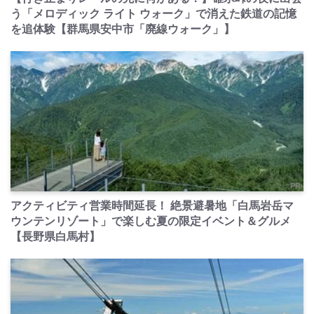
う「メロディック ライト ウォーク」で消えた鉄道の記憶
を追体験【群馬県安中市「廃線ウォーク」】
PR
アクティビティ営業時間延長！ 絶景避暑地「白馬岩岳マ
ウンテンリゾート」で楽しむ夏の限定イベント＆グルメ
【長野県白馬村】