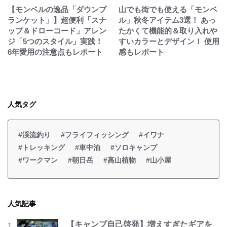
【モンベルの逸品「ダウンブ
山でも街でも使える「モンベ
ランケット」】超便利「スナ
ル」秋冬アイテム3選！ あっ
ップ＆ドローコード」アレン
たかくて機能的＆取り入れや
ジ「5つのスタイル」実践！
すいカラーとデザイン！ 使用
6年愛用の注意点もレポート
感もレポート
人気タグ
#渓流釣り
#フライフィッシング
#イワナ
#トレッキング
#車中泊
#ソロキャンプ
#ワークマン
#朝日岳
#高山植物
#山小屋
人気記事
【キャンプ自己啓発】増えすぎたギアを