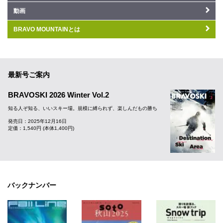
動画
BRAVO MOUNTAINとは
最新号ご案内
BRAVOSKI 2026 Winter Vol.2
知る人ぞ知る、いいスキー場。規模に縛られず、楽しんだもの勝ち
発売日：2025年12月16日
定価：1,540円 (本体1,400円)
バックナンバー