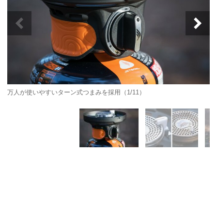
万人が使いやすいターン式つまみを採用（1/11）