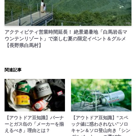
PR
アクティビティ営業時間延長！ 絶景避暑地「白馬岩岳マ
ウンテンリゾート」で楽しむ夏の限定イベント＆グルメ
【長野県白馬村】
関連記事
【アウトドア豆知識】バーナ
【アウトドア豆知識】“スペ
ーとガス缶の「メーカーを揃
ック値に惑わされない”ソロ
えるべき」理由とは？
キャン＆ソロ登山向き「シン