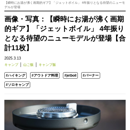
【瞬時にお湯が沸く画期的ギア】「ジェットボイル」 4年振りとなる待望のニューモ
デルが登場
画像・写真：【瞬時にお湯が沸く画期
的ギア】「ジェットボイル」 4年振り
となる待望のニューモデルが登場【合
計11枚】
2025.3.13
キャンプ
山ご飯
キャンプ飯
#ハイキング
#アウトドア料理
#jetboil
#バーナー
#ソロキャンプ