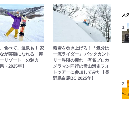
人
、食べて、温泉も！ 家
粉雪を巻き上げろ！「気分は
なが笑顔になれる「舞
一流ライダー」 バックカント
ーリゾート」の魅力
リー界隈の憧れ 有名プロカ
県・2025年】
メラマン同行の雪山滑走フォ
トツアーに参加してみた【長
野県白馬BC 2025年】