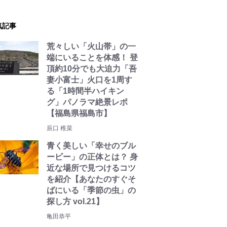
気記事
荒々しい「火山帯」の一
端にいることを体感！ 登
頂約10分でも大迫力「吾
妻小富士」火口を1周す
る「1時間半ハイキン
グ」パノラマ絶景レポ
【福島県福島市】
辰口 稚菜
青く美しい「幸せのブル
ービー」の正体とは？ 身
近な場所で見つけるコツ
を紹介【あなたのすぐそ
ばにいる「季節の虫」の
探し方 vol.21】
亀田恭平