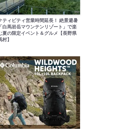
PR
クティビティ営業時間延長！ 絶景避暑
「白馬岩岳マウンテンリゾート」で楽
む夏の限定イベント＆グルメ【長野県
馬村】