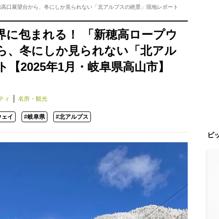
穂高口展望台から、冬にしか見られない「北アルプスの絶景」現地レポート
界に包まれる！ 「新穂高ロープウ
ら、冬にしか見られない「北アル
【2025年1月・岐阜県高山市】
ティ
名所・観光
ウェイ
#岐阜県
#北アルプス
ピ