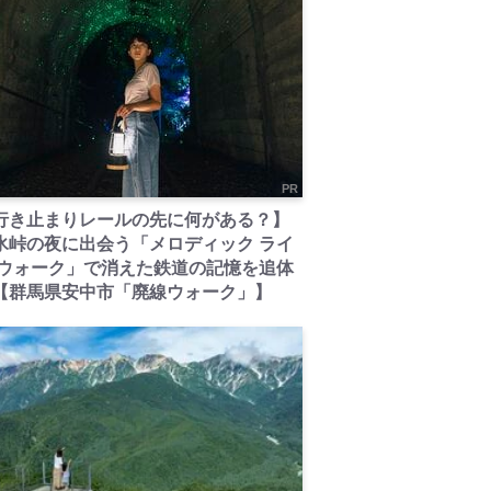
PR
行き止まりレールの先に何がある？】
氷峠の夜に出会う「メロディック ライ
 ウォーク」で消えた鉄道の記憶を追体
【群馬県安中市「廃線ウォーク」】