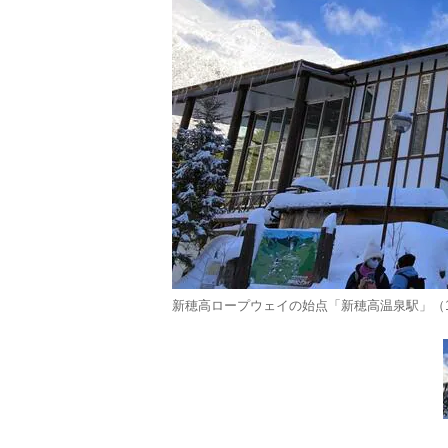
新穂高ロープウェイの始点「新穂高温泉駅」（1