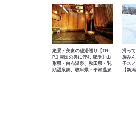
絶景・美食の秘湯巡り【TRI
滑って
P.1 雪国の奥に佇む 秘湯】山
族みん
形県・白布温泉、秋田県・乳
子スノ
頭温泉郷、岐阜県・平瀬温泉
【新潟