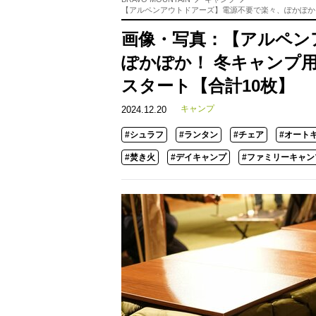
【アルペンアウトドアーズ】電源不要で楽々、ぽかぽか！
画像・写真：【アルペン
ぽかぽか！ 冬キャンプ用
スタート【合計10枚】
キャンプ
2024.12.20
#シュラフ
#ランタン
#チェア
#オート
#焚き火
#デイキャンプ
#ファミリーキャン