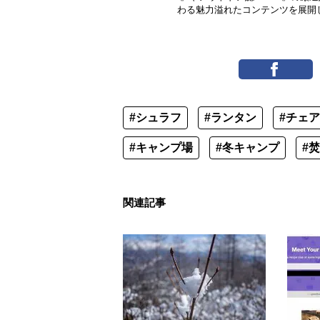
わる魅力溢れたコンテンツを展開
#シュラフ
#ランタン
#チェア
#キャンプ場
#冬キャンプ
#
関連記事