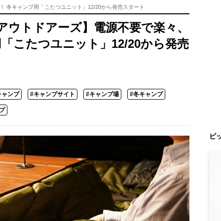
 冬キャンプ用「こたつユニット」12/20から発売スタート
アウトドアーズ】電源不要で楽々、
「こたつユニット」12/20から発売
キャンプ
#キャンプサイト
#キャンプ場
#冬キャンプ
プ
ピ