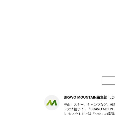
BRAVO MOUNTAIN編集部
ぶ
登山、スキー、キャンプなど、幅
ドア情報サイト『BRAVO MOU
I』やアウトドア誌『soto』の