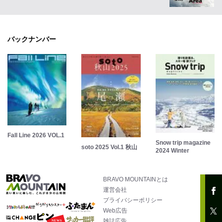
バックナンバー
Fall Line 2026 VOL.1
Snow trip magazine
soto 2025 Vol.1 秋山
2024 Winter
BRAVO MOUNTAINとは
運営会社
プライバシーポリシー
Web広告
雑誌広告