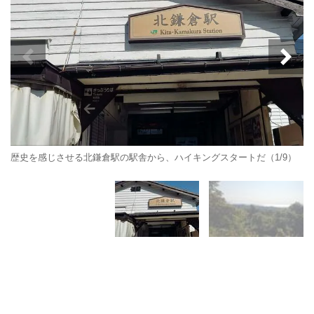
歴史を感じさせる北鎌倉駅の駅舎から、ハイキングスタートだ（1/9）