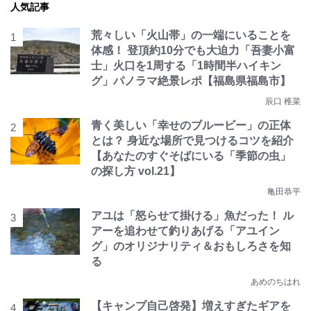
人気記事
荒々しい「火山帯」の一端にいることを
体感！ 登頂約10分でも大迫力「吾妻小富
士」火口を1周する「1時間半ハイキン
グ」パノラマ絶景レポ【福島県福島市】
辰口 稚菜
青く美しい「幸せのブルービー」の正体
とは？ 身近な場所で見つけるコツを紹介
【あなたのすぐそばにいる「季節の虫」
の探し方 vol.21】
亀田恭平
アユは「怒らせて掛ける」魚だった！ ル
アーを追わせて釣りあげる「アユイン
グ」のオリジナリティ＆おもしろさを知
る
あめのちはれ
【キャンプ自己啓発】増えすぎたギアを