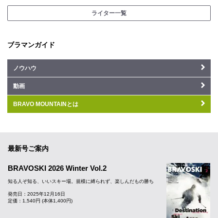
ライター一覧
ブラマンガイド
ノウハウ
動画
BRAVO MOUNTAINとは
最新号ご案内
BRAVOSKI 2026 Winter Vol.2
知る人ぞ知る、いいスキー場。規模に縛られず、楽しんだもの勝ち
発売日：2025年12月16日
定価：1,540円 (本体1,400円)