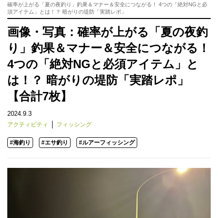
確率が上がる「夏の夜釣り」釣果＆マナー＆安全につながる！ 4つの「絶対NGと必
須アイテム」とは！？ 暗がりの堤防「実踏レポ」
画像・写真：確率が上がる「夏の夜釣
り」釣果＆マナー＆安全につながる！
4つの「絶対NGと必須アイテム」と
は！？ 暗がりの堤防「実踏レポ」
【合計7枚】
2024.9.3
アクティビティ
フィッシング
#海釣り
#エサ釣り
#ルアーフィッシング