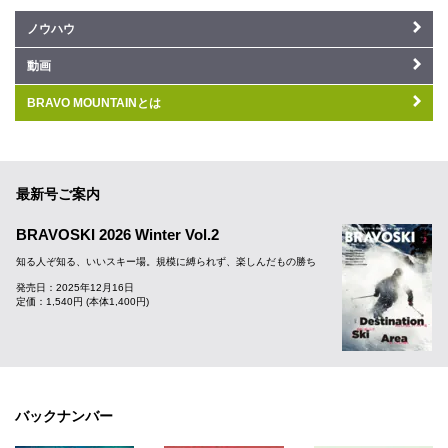
ノウハウ
動画
BRAVO MOUNTAINとは
最新号ご案内
BRAVOSKI 2026 Winter Vol.2
知る人ぞ知る、いいスキー場。規模に縛られず、楽しんだもの勝ち
発売日：2025年12月16日
定価：1,540円 (本体1,400円)
バックナンバー