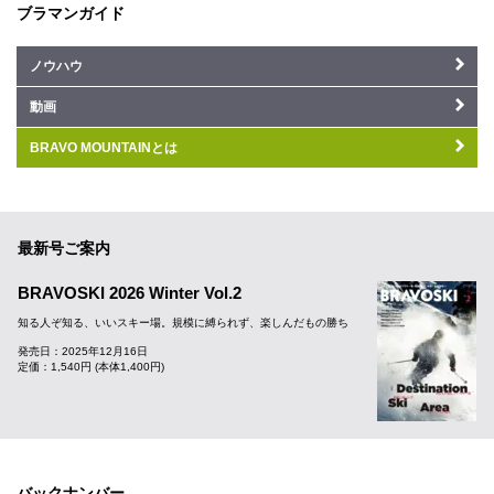
ブラマンガイド
ノウハウ
動画
BRAVO MOUNTAINとは
最新号ご案内
BRAVOSKI 2026 Winter Vol.2
知る人ぞ知る、いいスキー場。規模に縛られず、楽しんだもの勝ち
発売日：2025年12月16日
定価：1,540円 (本体1,400円)
バックナンバー