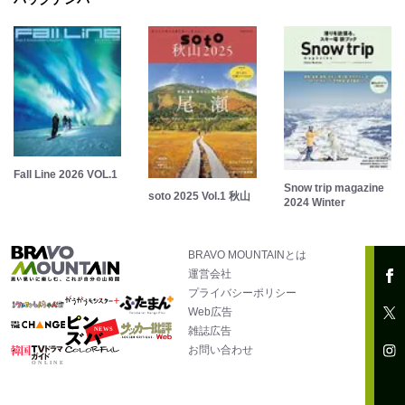
Fall Line 2026 VOL.1
Snow trip magazine
soto 2025 Vol.1 秋山
2024 Winter
BRAVO MOUNTAINとは
運営会社
プライバシーポリシー
Web広告
雑誌広告
お問い合わせ