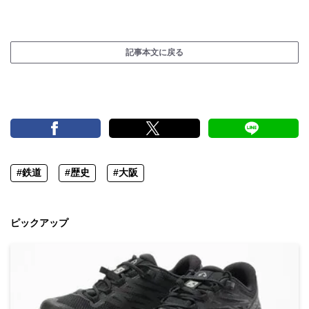
記事本文に戻る
#鉄道
#歴史
#大阪
ピックアップ