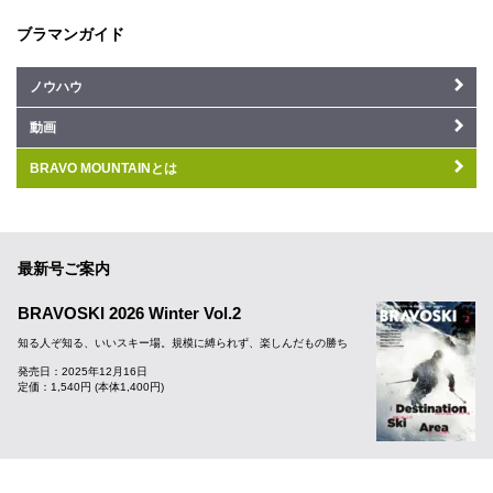
ブラマンガイド
ノウハウ
動画
BRAVO MOUNTAINとは
最新号ご案内
BRAVOSKI 2026 Winter Vol.2
知る人ぞ知る、いいスキー場。規模に縛られず、楽しんだもの勝ち
発売日：2025年12月16日
定価：1,540円 (本体1,400円)