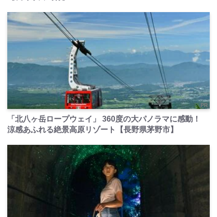
PR
「北八ヶ岳ロープウェイ」 360度の大パノラマに感動！
涼感あふれる絶景高原リゾート【長野県茅野市】