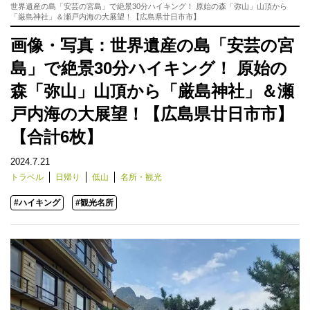
世界遺産の島「安芸の宮島」で絶景30分ハイキング！ 原始の森「弥山」山頂から
「厳島神社」＆瀬戸内海の大展望！【広島県廿日市市】
画像・写真：世界遺産の島「安芸の宮
島」で絶景30分ハイキング！ 原始の
森「弥山」山頂から「厳島神社」＆瀬
戸内海の大展望！【広島県廿日市市】
【合計6枚】
2024.7.21
トラベル
日帰り
低山
名所・観光
#ハイキング
#観光名所