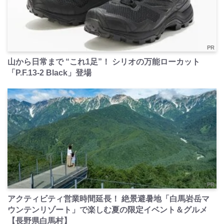
PR
山から日常まで “これ1足”！ シリオの万能ローカット
「P.F.13-2 Black」登場
PR
アクティビティ営業時間延長！ 絶景避暑地「白馬岩岳マ
ウンテンリゾート」で楽しむ夏の限定イベント＆グルメ
【長野県白馬村】