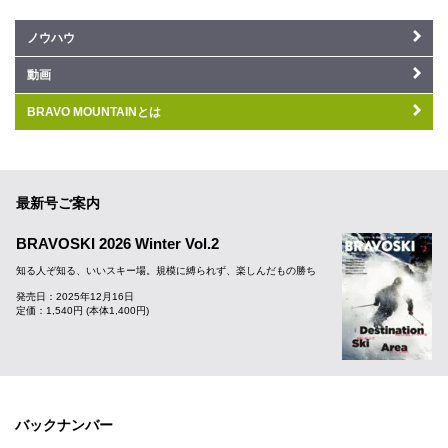
ノウハウ
動画
BRAVO MOUNTAINとは
最新号ご案内
BRAVOSKI 2026 Winter Vol.2
知る人ぞ知る、いいスキー場。規模に縛られず、楽しんだもの勝ち
発売日：2025年12月16日
定価：1,540円 (本体1,400円)
バックナンバー