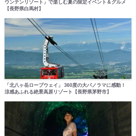
ウンテンリゾート」で楽しむ夏の限定イベント＆グルメ
【長野県白馬村】
PR
「北八ヶ岳ロープウェイ」 360度の大パノラマに感動！
涼感あふれる絶景高原リゾート【長野県茅野市】