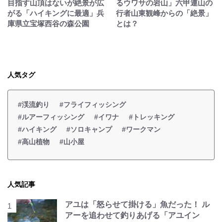
目指す山頂はないが絶景が広
るウワサの岩山」六甲連山の
がる「ハイキングに最適」兵
行者山東観峰からの「絶景」
庫県立宝塚西谷の森公園
とは？
人気タグ
#渓流釣り
#フライフィッシング
#ルアーフィッシング
#イワナ
#トレッキング
#ハイキング
#ソロキャンプ
#ワークマン
#高山植物
#山小屋
人気記事
アユは「怒らせて掛ける」魚だった！ ル
アーを追わせて釣りあげる「アユイン