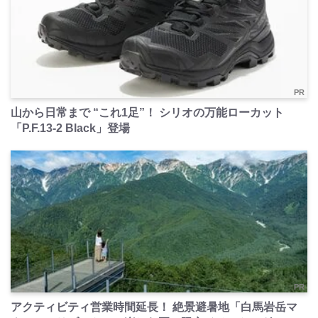
PR
山から日常まで “これ1足”！ シリオの万能ローカット
「P.F.13-2 Black」登場
PR
アクティビティ営業時間延長！ 絶景避暑地「白馬岩岳マ