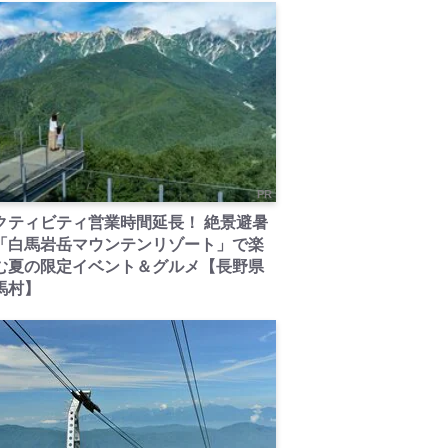
PR
クティビティ営業時間延長！ 絶景避暑
「白馬岩岳マウンテンリゾート」で楽
む夏の限定イベント＆グルメ【長野県
馬村】