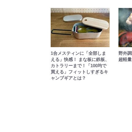
1合メスティンに「全部しま
野外調
える」快感！ まな板に鉄板、
超軽量
カトラリーまで！「100均で
買える」フィットしすぎるキ
ャンプギアとは？