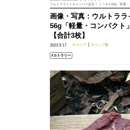
ウルトラライトキャンパー必見！ トータル56g「軽量
画像・写真：ウルトララ
56g「軽量・コンパクト
【合計3枚】
キャンプ
キャンプ飯
2023.9.17
#カトラリー