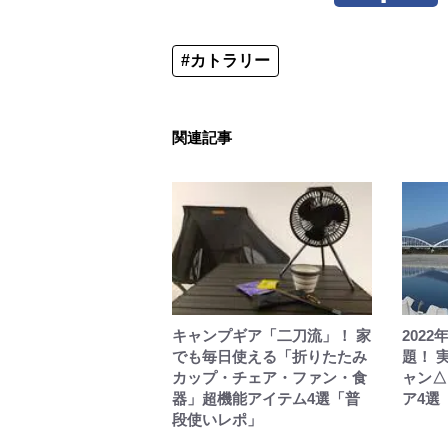
#カトラリー
関連記事
キャンプギア「二刀流」！ 家
202
でも毎日使える「折りたたみ
題！ 
カップ・チェア・ファン・食
ャン△
器」超機能アイテム4選「普
ア4選
段使いレポ」