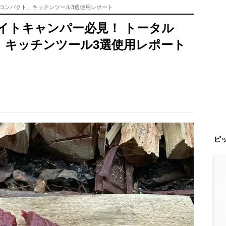
・コンパクト」キッチンツール3選使用レポート
イトキャンパー必見！ トータル
」キッチンツール3選使用レポート
ピ