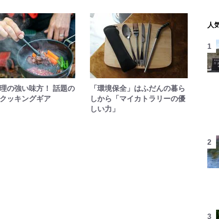
人
理の強い味方！ 話題の
「環境保全」はふだんの暮ら
クッキングギア
しから「マイカトラリーの優
しい力」