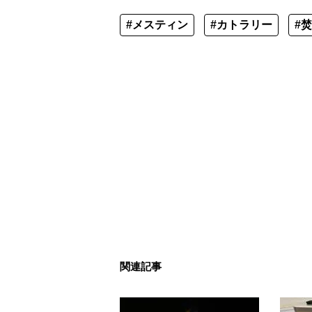
#メスティン
#カトラリー
#
関連記事