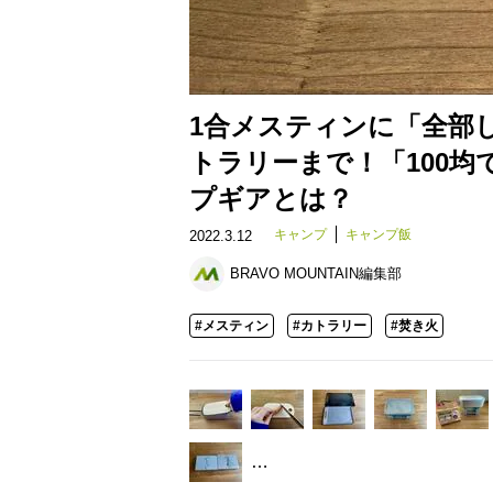
1合メスティンに「全部
トラリーまで！「100
プギアとは？
キャンプ
キャンプ飯
2022.3.12
BRAVO MOUNTAIN編集部
#メスティン
#カトラリー
#焚き火
…