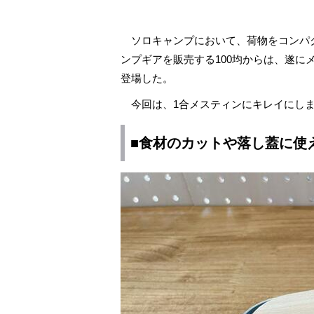
ソロキャンプにおいて、荷物をコンパ
ンプギアを販売する100均からは、遂
登場した。
今回は、1合メスティンにキレイにしま
■食材のカットや落し蓋に使