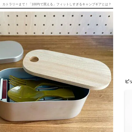
、カトラリーまで！「100均で買える」フィットしすぎるキャンプギアとは？
ピ