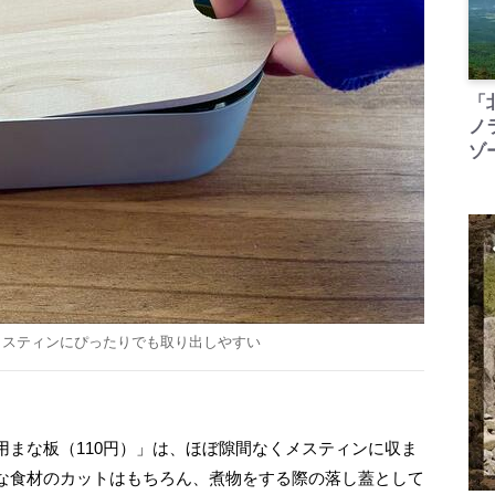
「
ノ
ゾ
メスティンにぴったりでも取り出しやすい
まな板（110円）」は、ほぼ隙間なくメスティンに収ま
な食材のカットはもちろん、煮物をする際の落し蓋として