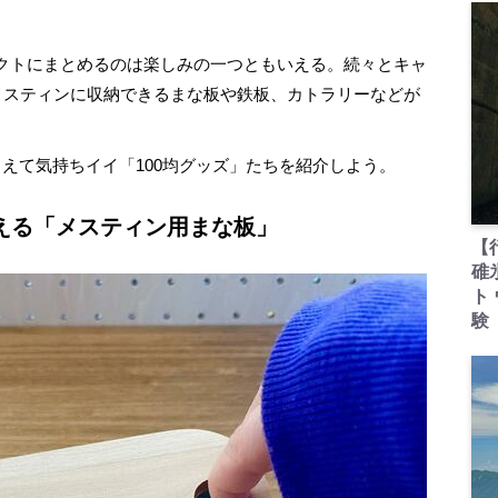
クトにまとめるのは楽しみの一つともいえる。続々とキャ
にメスティンに収納できるまな板や鉄板、カトラリーなどが
えて気持ちイイ「100均グッズ」たちを紹介しよう。
える「メスティン用まな板」
【
碓
ト
験