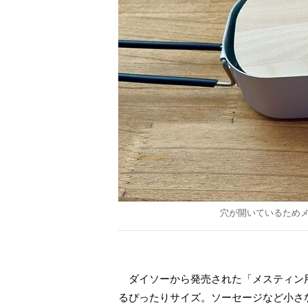
穴が開いているため
ダイソーから発売された「メスティン用
るぴったりサイズ。ソーセージなど小さ