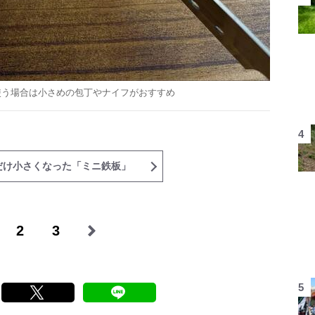
使う場合は小さめの包丁やナイフがおすすめ
だけ小さくなった「ミニ鉄板」
2
3